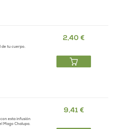
2,40 €
l de tu cuerpo.
9,41 €
con esta infusión
el Mago Chalupa.