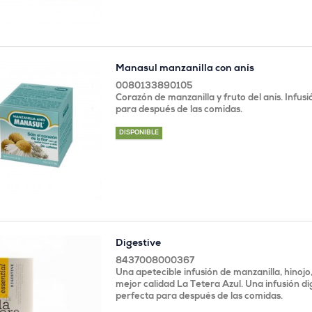
Manasul manzanilla con anís
0080133890105
Corazón de manzanilla y fruto del anís. Infusi
para después de las comidas.
DISPONIBLE
Digestive
8437008000367
Una apetecible infusión de manzanilla, hinojo,
mejor calidad La Tetera Azul. Una infusión di
perfecta para después de las comidas.