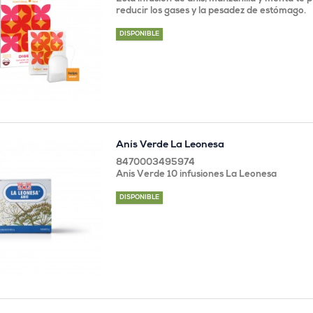
reducir los gases y la pesadez de estómago.
DISPONIBLE
Anís Verde La Leonesa
8470003495974
Anís Verde 10 infusiones La Leonesa
DISPONIBLE