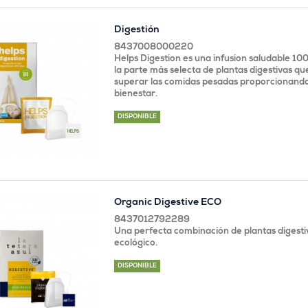
Digestión
8437008000220
Helps Digestion es una infusion saludable 10
la parte más selecta de plantas digestivas q
superar las comidas pesadas proporcionando
bienestar.
DISPONIBLE
Organic Digestive ECO
8437012792289
Una perfecta combinación de plantas digesti
ecológico.
DISPONIBLE