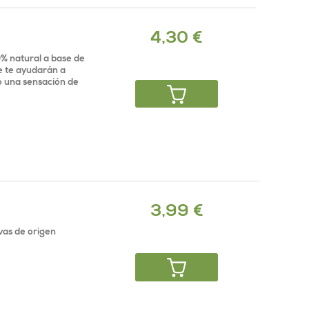
4,30 €
0% natural a base de
ue te ayudarán a
 una sensación de
3,99 €
vas de origen