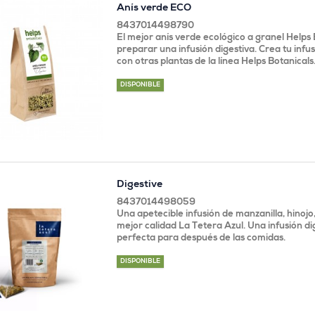
Anís verde ECO
8437014498790
El mejor anís verde ecológico a granel Helps
preparar una infusión digestiva. Crea tu infu
con otras plantas de la línea Helps Botanicals
DISPONIBLE
Digestive
8437014498059
Una apetecible infusión de manzanilla, hinojo,
mejor calidad La Tetera Azul. Una infusión di
perfecta para después de las comidas.
DISPONIBLE