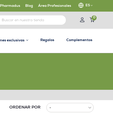
ES
 Pharmadus
Blog
Área Profesionales
0
Regalos
Complementos
ones exclusivas
ORDENAR POR