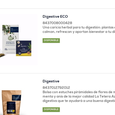
Digestive ECO
8437008000428
Una caricia herbal para tu digestión: plantas
calman, refrescan y aportan bienestar a tu d
DISPONIBLE
Digestive
8437012792012
Bolsa con estuches pirámidales de flores de m
menta y anís de la mejor calidad La Tetera Az
digestiva que te ayudará a una buena digesti
DISPONIBLE