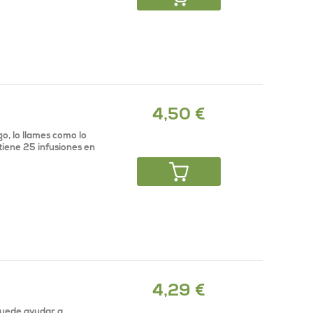
4,50 €
o, lo llames como lo
tiene 25 infusiones en
4,29 €
 puede ayudar a