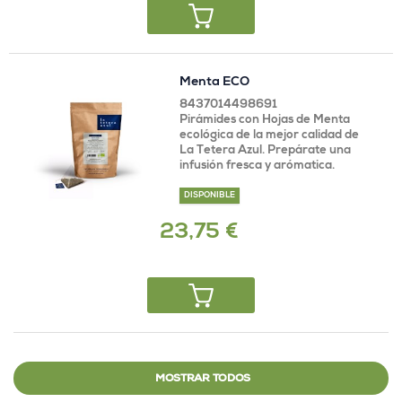
Menta ECO
8437014498691
Pirámides con Hojas de Menta
ecológica de la mejor calidad de
La Tetera Azul. Prepárate una
infusión fresca y arómatica.
DISPONIBLE
23,75 €
MOSTRAR TODOS