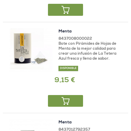
Menta
8437008000022
Bote con Pirámides de Hojas de
Menta de la mejor calidad para
crear una infusión de La Tetera
Azul fresca y llena de sabor.
DISPONIBLE
9,15 €
Menta
8437012792357