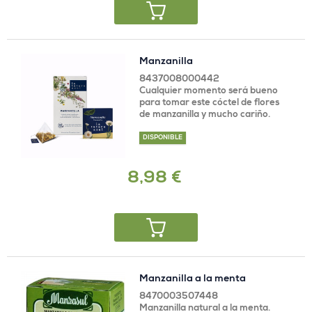
Manzanilla
8437008000442
Cualquier momento será bueno
para tomar este cóctel de flores
de manzanilla y mucho cariño.
DISPONIBLE
8,98 €
Manzanilla a la menta
8470003507448
Manzanilla natural a la menta.