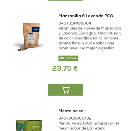
Manzanilla & Lavanda ECO
8437014498684
Pirámides de Flores de Manzanilla
y Lavanda Ecológica. Una infusión
de color amarillo oscuro brillante,
aroma floral y dulce sabor que
promueve una mejor digestión.
DISPONIBLE
23,75 €
Menta poleo
8437008000732
Menta Poleo 100% natural con el
mejor sabor de La Tetera