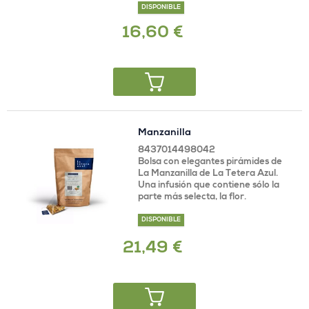
DISPONIBLE
16,60 €
Manzanilla
8437014498042
Bolsa con elegantes pirámides de
La Manzanilla de La Tetera Azul.
Una infusión que contiene sólo la
parte más selecta, la flor.
DISPONIBLE
21,49 €