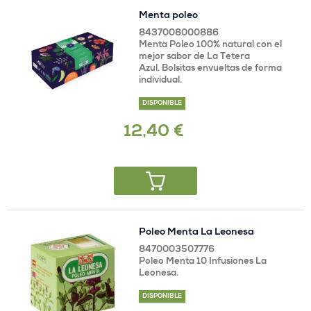
Menta poleo
8437008000886
Menta Poleo 100% natural con el
mejor sabor de La Tetera
Azul. Bolsitas envueltas de forma
individual.
DISPONIBLE
12,40 €
Poleo Menta La Leonesa
8470003507776
Poleo Menta 10 Infusiones La
Leonesa.
DISPONIBLE