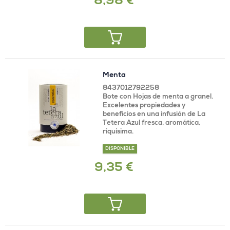
8,98 €
Menta
8437012792258
Bote con Hojas de menta a granel.
Excelentes propiedades y
beneficios en una infusión de La
Tetera Azul fresca, aromática,
riquísima.
DISPONIBLE
9,35 €