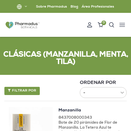
Sobre Pharmadus
Blog
Área Profesionales
0
CLÁSICAS (MANZANILLA, MENTA,
TILA)
ORDENAR POR
FILTRAR POR
Manzanilla
8437008000343
Bote de 20 pirámides de Flor de
Manzanilla, La Tetera Azul te