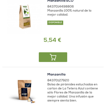
Manzanilla ECO
8437014498806
Manzanilla 100% natural de la
mejor calidad.
DISPONIBLE
5,54 €
Manzanilla
84370127920
Bolsa de pirámides estuchadas en
carton de La Tetera Azul contiene
sólo Flores de Manzanilla de la
mejor calidad. Una infusión que
siempre sienta bien.