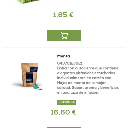
1,65 €
Menta
84370127921
Bolsa con autocierre que contiene
elegantes pirámides estuchadas
individualmente en cartón con
Hojas de menta de la mejor
calidad. Sabor, aroma y beneficios
en una taza de infusión.
DISPONIBLE
16,60 €