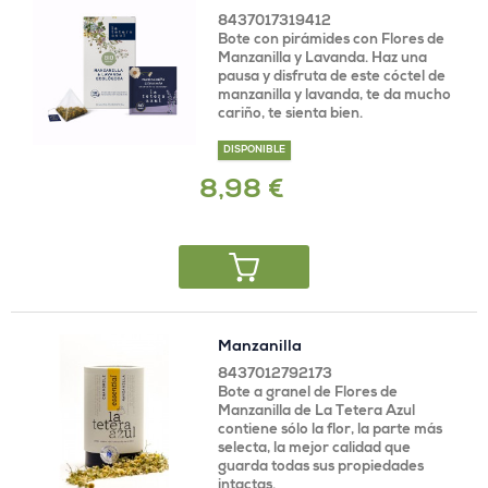
8437017319412
Bote con pirámides con Flores de
Manzanilla y Lavanda. Haz una
pausa y disfruta de este cóctel de
manzanilla y lavanda, te da mucho
cariño, te sienta bien.
DISPONIBLE
8,98 €
Manzanilla
8437012792173
Bote a granel de Flores de
Manzanilla de La Tetera Azul
contiene sólo la flor, la parte más
selecta, la mejor calidad que
guarda todas sus propiedades
intactas.