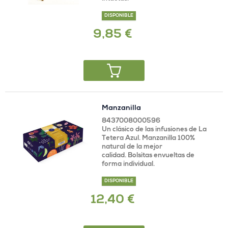
DISPONIBLE
9,85 €
Manzanilla
8437008000596
Un clásico de las infusiones de La
Tetera Azul. Manzanilla 100%
natural de la mejor
calidad. Bolsitas envueltas de
forma individual.
DISPONIBLE
12,40 €