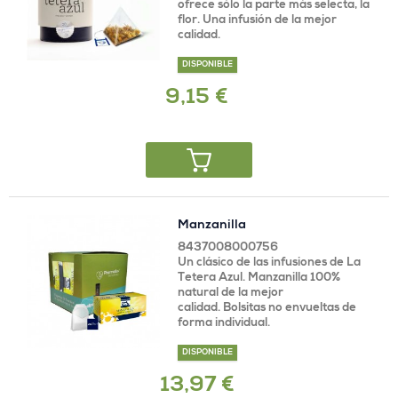
ofrece sólo la parte más selecta, la
flor. Una infusión de la mejor
calidad.
DISPONIBLE
9,15 €
Manzanilla
8437008000756
Un clásico de las infusiones de La
Tetera Azul. Manzanilla 100%
natural de la mejor
calidad. Bolsitas no envueltas de
forma individual.
DISPONIBLE
13,97 €