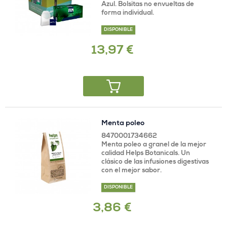
Azul. Bolsitas no envueltas de
forma individual.
DISPONIBLE
13,97 €
Menta poleo
8470001734662
Menta poleo a granel de la mejor
calidad Helps Botanicals. Un
clásico de las infusiones digestivas
con el mejor sabor.
DISPONIBLE
3,86 €