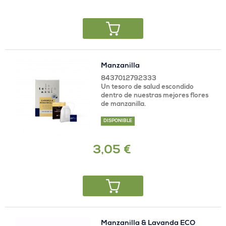
Manzanilla
8437012792333
Un tesoro de salud escondido
dentro de nuestras mejores flores
de manzanilla.
DISPONIBLE
3,05 €
Manzanilla & Lavanda ECO