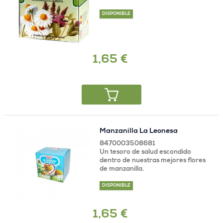
DISPONIBLE
1,65 €
Manzanilla La Leonesa
8470003508681
Un tesoro de salud escondido
dentro de nuestras mejores flores
de manzanilla.
DISPONIBLE
1,65 €