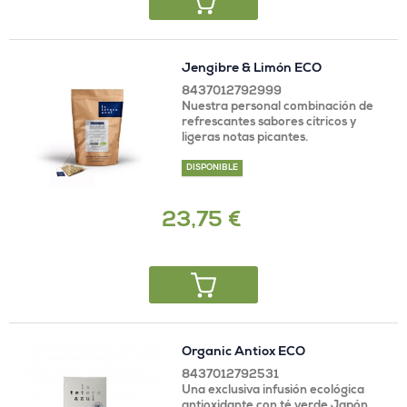
Jengibre & Limón ECO
8437012792999
Nuestra personal combinación de
refrescantes sabores cítricos y
ligeras notas picantes.
DISPONIBLE
23,75 €
Organic Antiox ECO
8437012792531
Una exclusiva infusión ecológica
antioxidante con té verde Japón