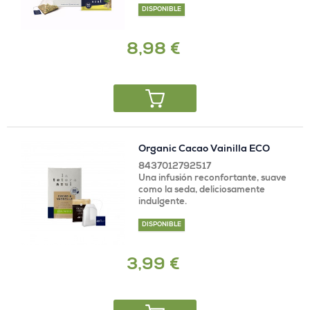
DISPONIBLE
8,98 €
Organic Cacao Vainilla ECO
8437012792517
Una infusión reconfortante, suave
como la seda, deliciosamente
indulgente.
DISPONIBLE
3,99 €