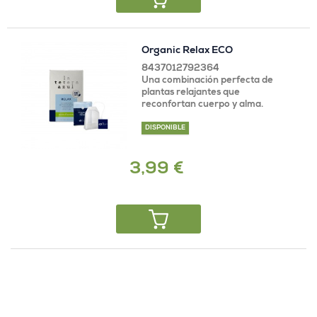
Organic Relax ECO
8437012792364
Una combinación perfecta de
plantas relajantes que
reconfortan cuerpo y alma.
DISPONIBLE
3,99 €