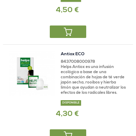
4,50 €
Antiox ECO
8437008000978
Helps Antiox es una infusión
ecológica a base de una
combinación de hojas de té verde
japón secha, rooibos y hierba
limón que ayudan a neutralizar los
efectos de los radicales libres.
DISPONIBLE
4,30 €