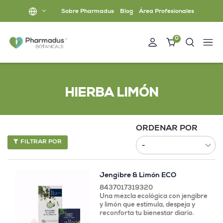
Sobre Pharmadus
Blog
Área Profesionales
0
HIERBA LIMÓN
ORDENAR POR
FILTRAR POR
Jengibre & Limón ECO
8437017319320
Una mezcla ecológica con jengibre
y limón que estimula, despeja y
reconforta tu bienestar diario.