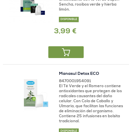
Sencha, rooibos verde y hierba
limón.
DISPONIBLE
3,99 €
Manasul Detox ECO
8470001954091
El Té Verde y el Romero contiene
antioxidantes que protegen de los
radicales causantes del daño
celular. Con Cola de Caballo y
Ulmaria, que facilitan las funciones
de eliminación del organismo.
Contiene 25 infusiones en bolsita
tradicional.
DISPONIBLE