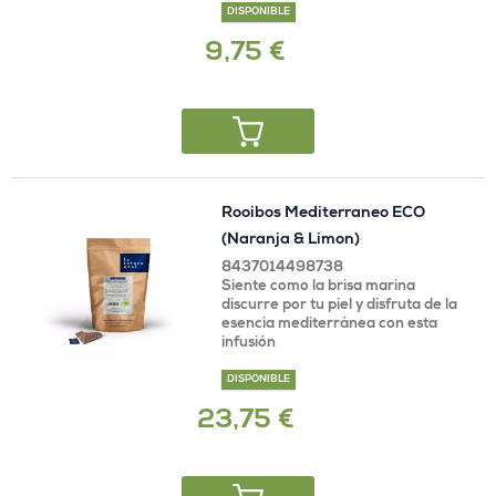
DISPONIBLE
9,75 €
Rooibos Mediterraneo ECO
(Naranja & Limon)
8437014498738
Siente como la brisa marina
discurre por tu piel y disfruta de la
esencia mediterránea con esta
infusión
DISPONIBLE
23,75 €