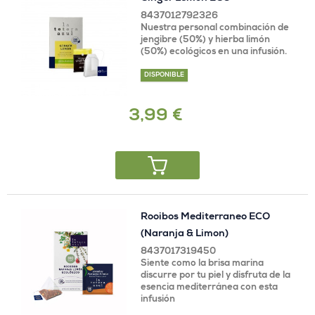
8437012792326
Nuestra personal combinación de
jengibre (50%) y hierba limón
(50%) ecológicos en una infusión.
DISPONIBLE
3,99 €
Rooibos Mediterraneo ECO
(Naranja & Limon)
8437017319450
Siente como la brisa marina
discurre por tu piel y disfruta de la
esencia mediterránea con esta
infusión