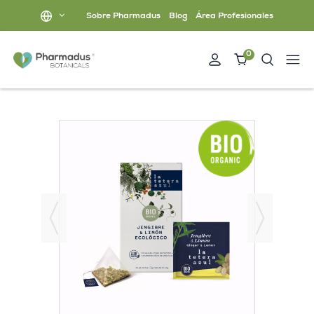
Sobre Pharmadus
Blog
Área Profesionales
0