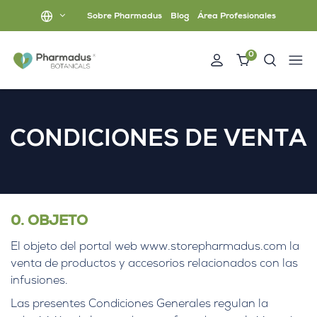
Sobre Pharmadus
Blog
Área Profesionales
0
CONDICIONES DE VENTA
0. OBJETO
El objeto del portal web www.storepharmadus.com la
venta de productos y accesorios relacionados con las
infusiones.
Las presentes Condiciones Generales regulan la