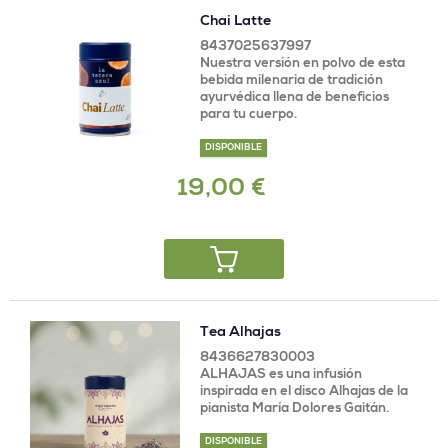
Chai Latte
8437025637997
Nuestra versión en polvo de esta
bebida milenaria de tradición
ayurvédica llena de beneficios
para tu cuerpo.
DISPONIBLE
19,00 €
Tea Alhajas
8436627830003
ALHAJAS es una infusión
inspirada en el disco Alhajas de la
pianista María Dolores Gaitán.
DISPONIBLE