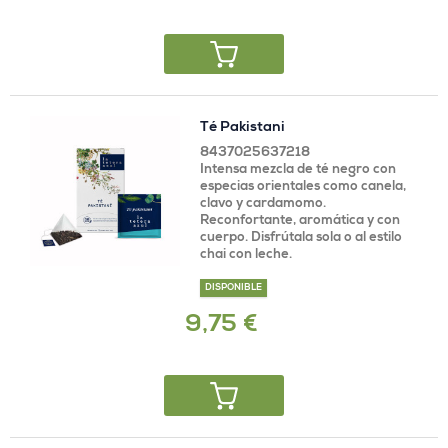
Té Pakistani
8437025637218
Intensa mezcla de té negro con
especias orientales como canela,
clavo y cardamomo.
Reconfortante, aromática y con
cuerpo. Disfrútala sola o al estilo
chai con leche.
DISPONIBLE
9,75 €