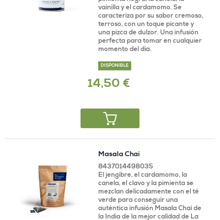
vainilla y el cardamomo. Se
caracteriza por su sabor cremoso,
terroso, con un toque picante y
una pizca de dulzor. Una infusión
perfecta para tomar en cualquier
momento del día.
DISPONIBLE
14,50 €
Masala Chai
8437014498035
El jengibre, el cardamomo, la
canela, el clavo y la pimienta se
mezclan delicadamente con el té
verde para conseguir una
auténtica infusión Masala Chai de
la India de la mejor calidad de La