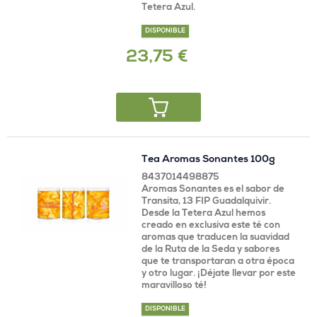
Tetera Azul.
DISPONIBLE
23,75 €
Tea Aromas Sonantes 100g
8437014498875
Aromas Sonantes es el sabor de
Transita, 13 FIP Guadalquivir.
Desde la Tetera Azul hemos
creado en exclusiva este té con
aromas que traducen la suavidad
de la Ruta de la Seda y sabores
que te transportaran a otra época
y otro lugar. ¡Déjate llevar por este
maravilloso té!
DISPONIBLE