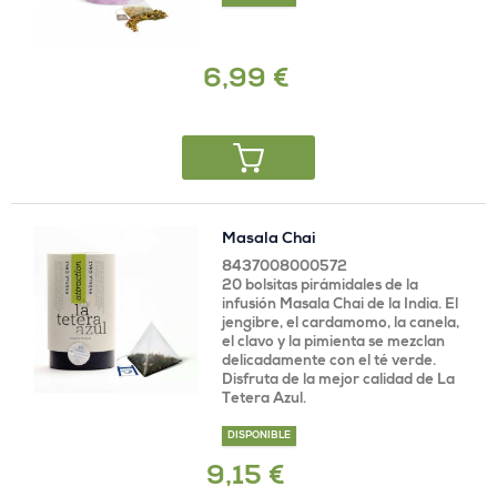
6,99 €
Masala Chai
8437008000572
20 bolsitas pirámidales de la
infusión Masala Chai de la India. El
jengibre, el cardamomo, la canela,
el clavo y la pimienta se mezclan
delicadamente con el té verde.
Disfruta de la mejor calidad de La
Tetera Azul.
DISPONIBLE
9,15 €