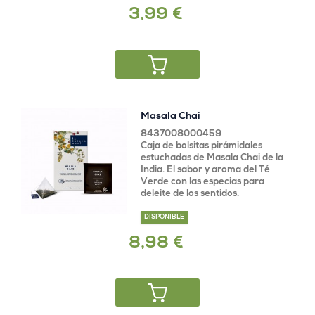
3,99 €
Masala Chai
8437008000459
Caja de bolsitas pirámidales
estuchadas de Masala Chai de la
India. El sabor y aroma del Té
Verde con las especias para
deleite de los sentidos.
DISPONIBLE
8,98 €