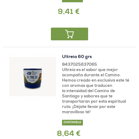
9,41 €
Ultreia 60 grs
8437025637065
Ultreia es el sabor que mejor
acompaña durante el Camino.
Hemos creado en exclusiva este té
con aromas que traducen
la intensidad del Camino de
Santiago y sabores que te
transportaran por esta espiritual
ruta. ¡Déjate llevar por este
maravilloso té!
DISPONIBLE
8,64 €