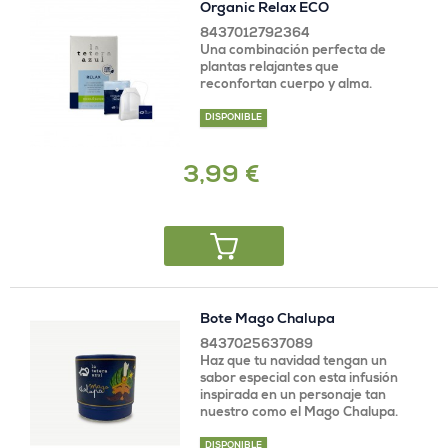
Organic Relax ECO
8437012792364
Una combinación perfecta de
plantas relajantes que
reconfortan cuerpo y alma.
DISPONIBLE
3,99 €
Bote Mago Chalupa
8437025637089
Haz que tu navidad tengan un
sabor especial con esta infusión
inspirada en un personaje tan
nuestro como el Mago Chalupa.
DISPONIBLE