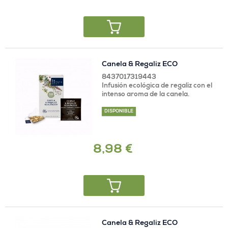
Canela & Regaliz ECO
8437017319443
Infusión ecológica de regaliz con el
intenso aroma de la canela.
DISPONIBLE
8,98 €
Canela & Regaliz ECO