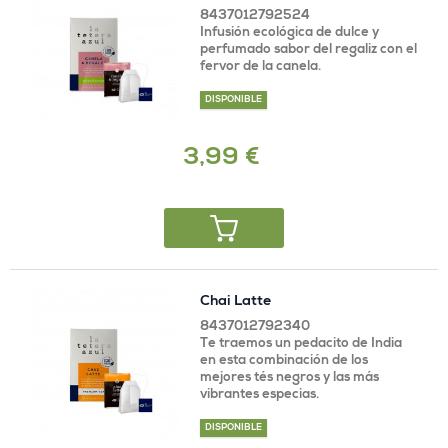
8437012792524
Infusión ecológica de dulce y
perfumado sabor del regaliz con el
fervor de la canela.
DISPONIBLE
3,99 €
Chai Latte
8437012792340
Te traemos un pedacito de India
en esta combinación de los
mejores tés negros y las más
vibrantes especias.
DISPONIBLE