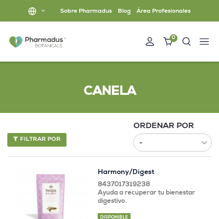
Sobre Pharmadus
Blog
Área Profesionales
0
CANELA
ORDENAR POR
FILTRAR POR
Harmony/Digest
8437017319238
Ayuda a recuperar tu bienestar
digestivo.
DISPONIBLE