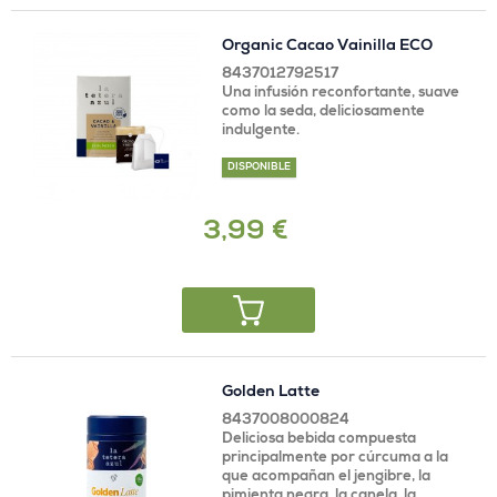
Organic Cacao Vainilla ECO
8437012792517
Una infusión reconfortante, suave
como la seda, deliciosamente
indulgente.
DISPONIBLE
3,99 €
Golden Latte
8437008000824
Deliciosa bebida compuesta
principalmente por cúrcuma a la
que acompañan el jengibre, la
pimienta negra, la canela, la