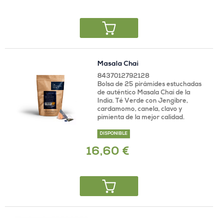
Masala Chai
8437012792128
Bolsa de 25 pirámides estuchadas
de auténtico Masala Chai de la
India. Té Verde con Jengibre,
cardamomo, canela, clavo y
pimienta de la mejor calidad.
DISPONIBLE
16,60 €