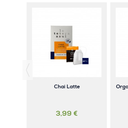
Chai Latte
Orga
3,99 €