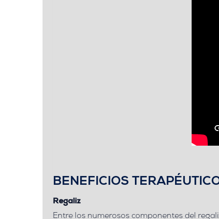
BENEFICIOS TERAPÉUTIC
Regaliz
Entre los numerosos
componentes del regali