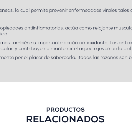
fensas
, lo cual permite prevenir enfermedades virales tales 
opiedades antiinflamatorias, actúa como relajante muscular
icio.
tramos también su importante acción antioxidante. Los anti
cular, y contribuyen a mantener el aspecto joven de la piel
emente por el placer de saborearla, ¡todas las razones son
PRODUCTOS
RELACIONADOS