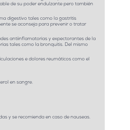
ponsable de su poder endulzante pero también
ema digestivo
tales como la gastritis
lmente se aconseja para prevenir o tratar
ades antiinflamatorias y expectorantes de la
orias tales como la bronquitis. Del mismo
iculaciones e dolores reumáticos como el
terol en sangre.
sadas y se recomienda en caso de nauseas.