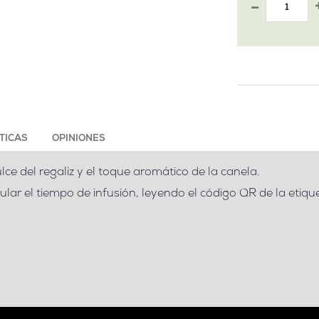
TICAS
OPINIONES
lce del regaliz y el toque aromático de la canela.
lar el tiempo de infusión, leyendo el código QR de la etiqu