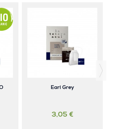
CO
Earl Grey
3,05 €