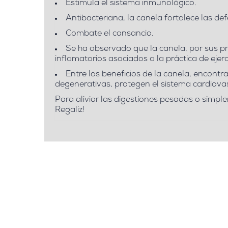
Estimula el
sistema inmunológico
.
Antibacteriana, la canela
fortalece las de
Combate el cansancio.
Se ha observado que la canela, por sus pr
inflamatorios asociados a la práctica de ejerc
Entre los beneficios de la canela, encon
degenerativas, protegen el sistema cardiovas
Para aliviar las digestiones pesadas o simpl
Regaliz!