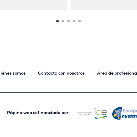
iénes somos
Contacta con nosotros
Área de profesiona
Página web cofinanciada por