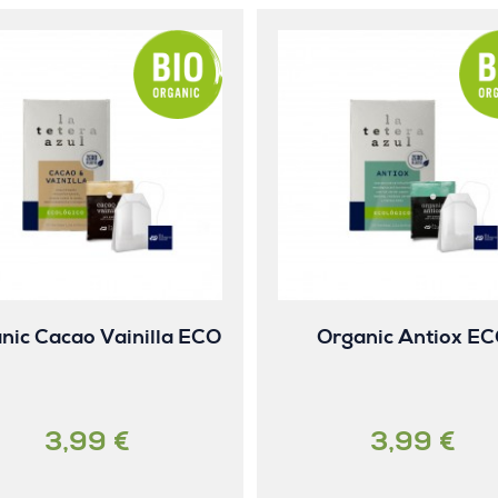
nic Cacao Vainilla ECO
Organic Antiox E
3,99 €
3,99 €