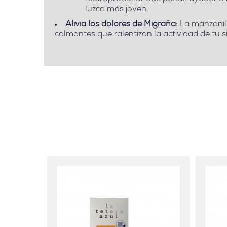
luzca más joven.
Alivia los dolores de Migraña:
La manzanill
calmantes que ralentizan la actividad de tu 