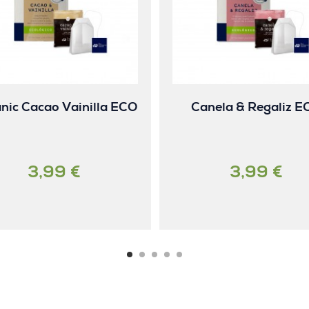
nic Cacao Vainilla ECO
Canela & Regaliz E
3,99 €
3,99 €