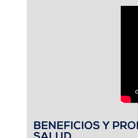
BENEFICIOS Y PR
SALUD