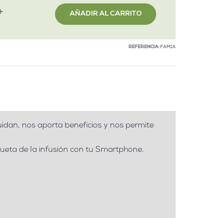
AÑADIR AL CARRITO
REFERENCIA:
FAM1A
idan, nos aporta beneficios y nos permite
iqueta de la infusión con tu Smartphone.