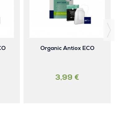
CO
Organic Antiox ECO
3,99 €