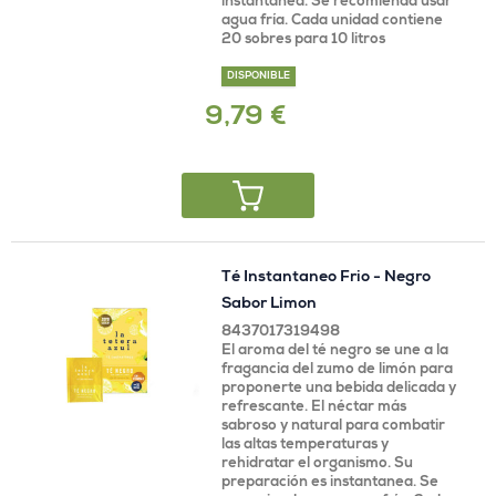
instantanea. Se recomienda usar
agua fría. Cada unidad contiene
20 sobres para 10 litros
DISPONIBLE
9,79 €
Té Instantaneo Frio - Negro
Sabor Limon
8437017319498
El aroma del té negro se une a la
fragancia del zumo de limón para
proponerte una bebida delicada y
refrescante. El néctar más
sabroso y natural para combatir
las altas temperaturas y
rehidratar el organismo. Su
preparación es instantanea. Se