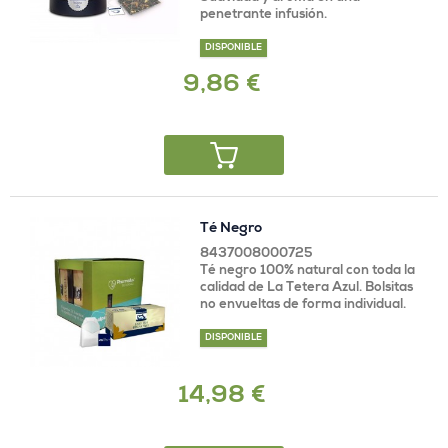
penetrante infusión.
DISPONIBLE
9,86 €
Té Negro
8437008000725
Té negro 100% natural con toda la
calidad de La Tetera Azul. Bolsitas
no envueltas de forma individual.
DISPONIBLE
14,98 €