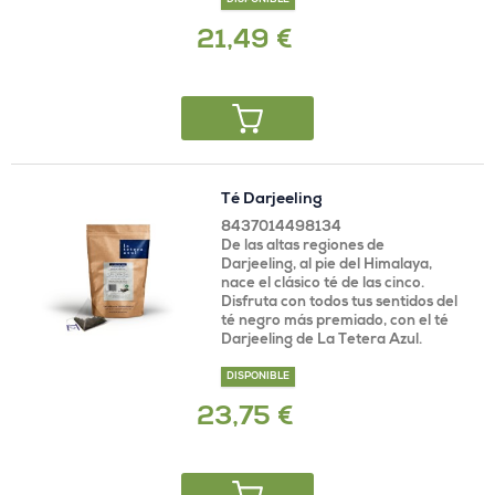
DISPONIBLE
21,49 €
Té Darjeeling
8437014498134
De las altas regiones de
Darjeeling, al pie del Himalaya,
nace el clásico té de las cinco.
Disfruta con todos tus sentidos del
té negro más premiado, con el té
Darjeeling de La Tetera Azul.
DISPONIBLE
23,75 €