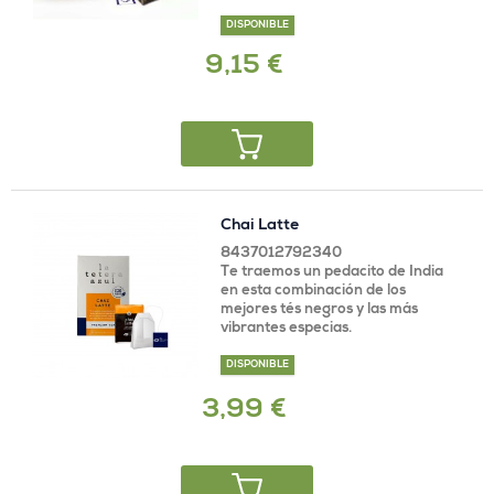
DISPONIBLE
9,15 €
Chai Latte
8437012792340
Te traemos un pedacito de India
en esta combinación de los
mejores tés negros y las más
vibrantes especias.
DISPONIBLE
3,99 €