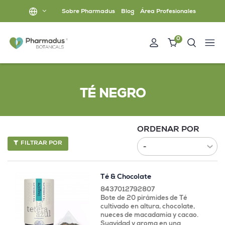
Sobre Pharmadus
Blog
Área Profesionales
0
TÉ NEGRO
ORDENAR POR
FILTRAR POR
Té & Chocolate
8437012792807
Bote de 20 pirámides de Té
cultivado en altura, chocolate,
nueces de macadamia y cacao.
Suavidad y aroma en una