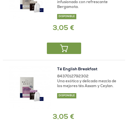
infusionado con refrescante
Bergamota.
DISPONIBLE
3,05 €
Té English Breakfast
8437012792302
Una exótica y delicada mezcla de
los mejores tés Assam y Ceylan.
DISPONIBLE
3,05 €