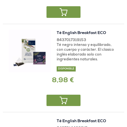
Té English Breakfast ECO
8437017319153
Té negro intenso y equilibrado,
con cuerpo y carácter. El clasico
inglés elaborado solo con
ingredientes naturales.
DISPONIBLE
8,98 €
Té English Breakfast ECO