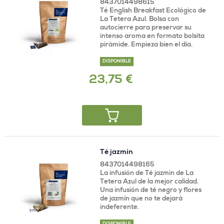
8437014498615
Té English Breakfast Ecológico de
La Tetera Azul. Bolsa con
autocierre para preservar su
intenso aroma en formato bolsita
pirámide. Empieza bien el día.
DISPONIBLE
23,75 €
Té jazmín
8437014498165
La infusión de Té jazmin de La
Tetera Azul de la mejor calidad.
Una infusión de té negro y flores
de jazmín que no te dejará
indeferente.