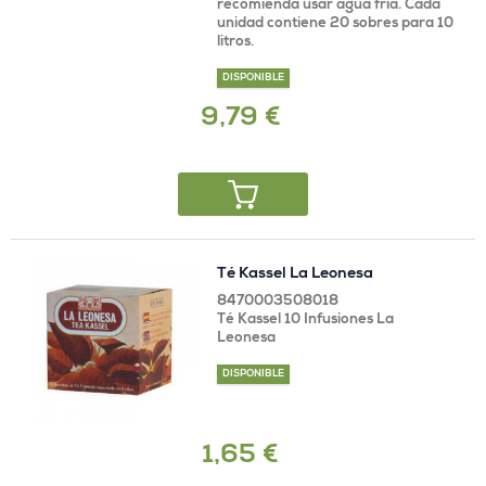
recomienda usar agua fría. Cada
unidad contiene 20 sobres para 10
litros.
DISPONIBLE
9,79 €
Té Kassel La Leonesa
8470003508018
Té Kassel 10 Infusiones La
Leonesa
DISPONIBLE
1,65 €