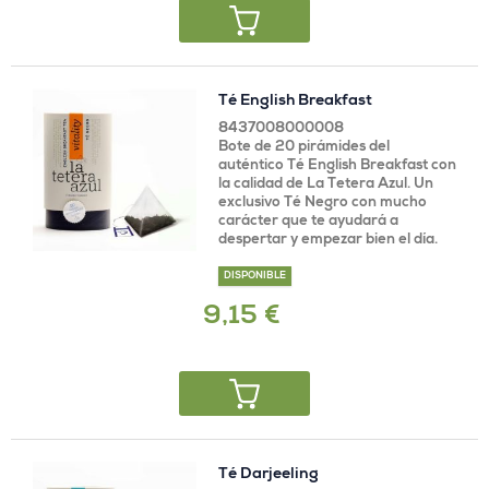
Té English Breakfast
8437008000008
Bote de 20 pirámides del
auténtico Té English Breakfast con
la calidad de La Tetera Azul. Un
exclusivo Té Negro con mucho
carácter que te ayudará a
despertar y empezar bien el día.
DISPONIBLE
9,15 €
Té Darjeeling