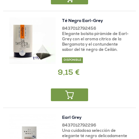
Té Negro Earl-Grey
8437012792456
Elegante bolsita pirámide de Earl-
Grey con el aroma cítrico de la
Bergamota y el contundente
sabor del té negro de Ceilán.
DISPONIBLE
9,15 €
Earl Grey
8437012792296
Una cuidadosa selección de
elegante té negro delicadamente