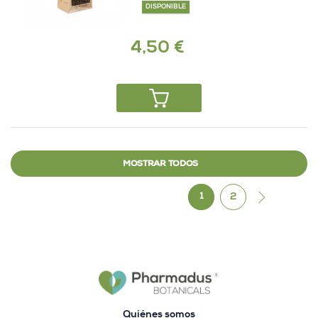
DISPONIBLE
4,50 €
MOSTRAR TODOS
1
2
Quiénes somos