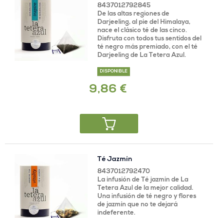
8437012792845
De las altas regiones de
Darjeeling, al pie del Himalaya,
nace el clásico té de las cinco.
Disfruta con todos tus sentidos del
té negro más premiado, con el té
Darjeeling de La Tetera Azul.
DISPONIBLE
9,86 €
Té Jazmín
8437012792470
La infusión de Té jazmin de La
Tetera Azul de la mejor calidad.
Una infusión de té negro y flores
de jazmín que no te dejará
indeferente.