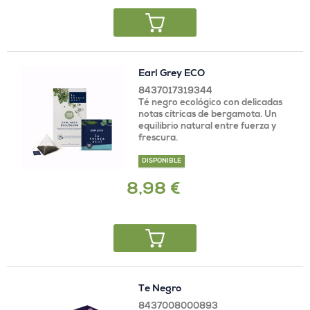
Earl Grey ECO
8437017319344
Té negro ecológico con delicadas
notas cítricas de bergamota. Un
equilibrio natural entre fuerza y
frescura.
DISPONIBLE
8,98 €
Te Negro
8437008000893