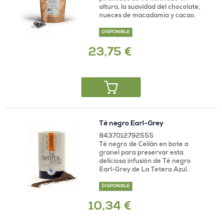
altura, la suavidad del chocolate,
nueces de macadamia y cacao.
DISPONIBLE
23,75 €
Té negro Earl-Grey
8437012792555
Té negro de Ceilán en bote a
granel para preservar esta
deliciosa infusión de Té negro
Earl-Grey de La Tetera Azul.
DISPONIBLE
10,34 €