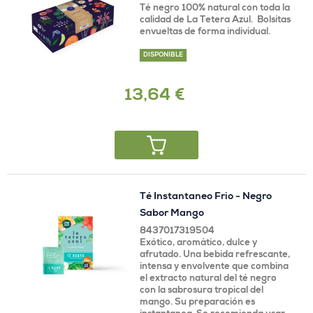
Té negro 100% natural con toda la
calidad de La Tetera Azul. Bolsitas
envueltas de forma individual.
DISPONIBLE
13,64 €
Té Instantaneo Frio - Negro
Sabor Mango
8437017319504
Exótico, aromático, dulce y
afrutado. Una bebida refrescante,
intensa y envolvente que combina
el extracto natural del té negro
con la sabrosura tropical del
mango. Su preparación es