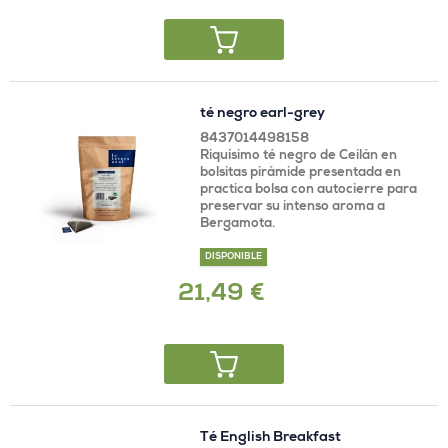
té negro earl-grey
8437014498158
Riquísimo té negro de Ceilán en
bolsitas pirámide presentada en
practica bolsa con autocierre para
preservar su intenso aroma a
Bergamota.
DISPONIBLE
21,49 €
Té English Breakfast