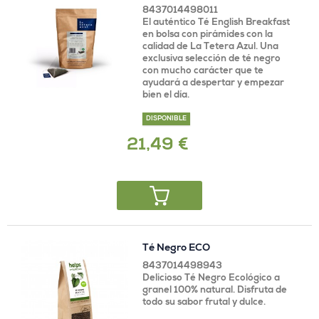
8437014498011
El auténtico Té English Breakfast
en bolsa con pirámides con la
calidad de La Tetera Azul. Una
exclusiva selección de té negro
con mucho carácter que te
ayudará a despertar y empezar
bien el día.
DISPONIBLE
21,49 €
Té Negro ECO
8437014498943
Delicioso Té Negro Ecológico a
granel 100% natural. Disfruta de
todo su sabor frutal y dulce.