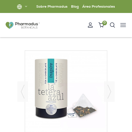
Sobre Pharmadus
Blog
Área Profesionales
0