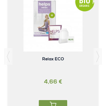
Relax ECO
4,66 €