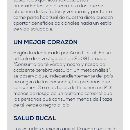
sustancias químicas tóxicas.
Estos
antioxidantes son diferentes a los que se
obtienen de las frutas y verduras y por tanto
como parte habitual de nuestra dieta pueden
aportar beneficios adicionales hacia un estilo
de vida saludable.
UN MEJOR CORAZÓN
Según lo identificado por Arab L. et al.
En su
artículo de investigación de 2009 llamado
"Consumo de té verde y negro y riesgo de
accidente cerebrovascular: un metaanálisis",
se observa que, independientemente del país
de origen de las personas, las personas que
consumen 3 o más tazas de té tienen un 21%
menos de riesgo de un derrame cerebral que
las personas que consumen menos de 1 taza
de té verde o negro al día.
SALUD BUCAL
Los estudios sugieren que el té negro reduce la