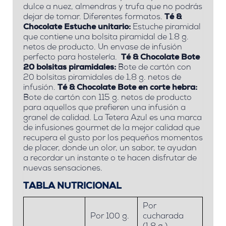
dulce a nuez, almendras y trufa que no podrás
dejar de tomar. Diferentes formatos.
Té &
Chocolate Estuche unitario:
Estuche piramidal
que contiene una bolsita piramidal de 1.8 g.
netos de producto. Un envase de infusión
perfecto para hostelería.
Té & Chocolate Bote
20 bolsitas piramidales:
Bote de cartón con
20 bolsitas piramidales de 1,8 g. netos de
infusión.
Té & Chocolate Bote en corte hebra:
Bote de cartón con 115 g. netos de producto
para aquellos que prefieren una infusión a
granel de calidad. La Tetera Azul es una marca
de infusiones gourmet de la mejor calidad que
recupera el gusto por los pequeños momentos
de placer, donde un olor, un sabor, te ayudan
a recordar un instante o te hacen disfrutar de
nuevas sensaciones.
TABLA NUTRICIONAL
Por
Por 100 g.
cucharada