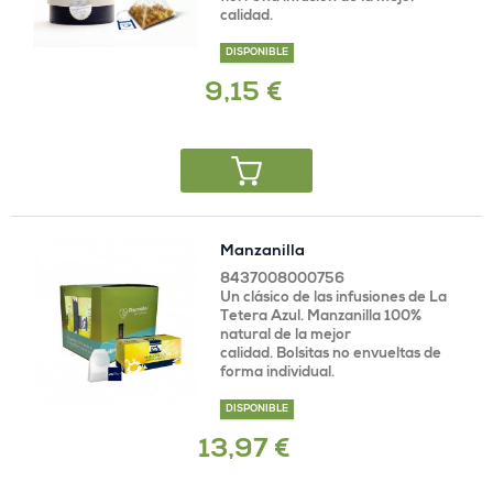
calidad.
DISPONIBLE
9,15 €
Manzanilla
8437008000756
Un clásico de las infusiones de La
Tetera Azul. Manzanilla 100%
natural de la mejor
calidad. Bolsitas no envueltas de
forma individual.
DISPONIBLE
13,97 €