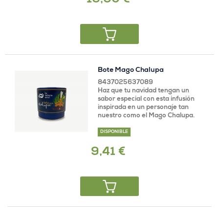
16,60 €
Bote Mago Chalupa
8437025637089
Haz que tu navidad tengan un
sabor especial con esta infusión
inspirada en un personaje tan
nuestro como el Mago Chalupa.
DISPONIBLE
9,41 €