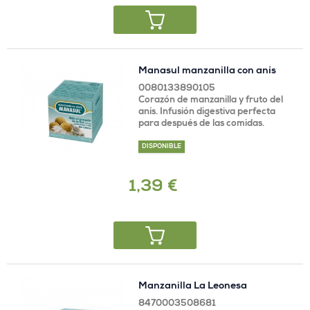
Manasul manzanilla con anís
0080133890105
Corazón de manzanilla y fruto del
anís. Infusión digestiva perfecta
para después de las comidas.
DISPONIBLE
1,39 €
Manzanilla La Leonesa
8470003508681