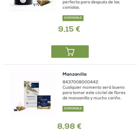
perfecta para después de las
comidas.
DISPONIBLE
9,15 €
Manzanilla
8437008000442
Cualquier momento será bueno
para tomar este cóctel de flores
de manzanilla y mucho cariño.
DISPONIBLE
8,98 €