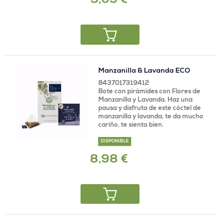
3,05 €
Manzanilla & Lavanda ECO
8437017319412
Bote con pirámides con Flores de
Manzanilla y Lavanda. Haz una
pausa y disfruta de este cóctel de
manzanilla y lavanda, te da mucho
cariño, te sienta bien.
DISPONIBLE
8,98 €