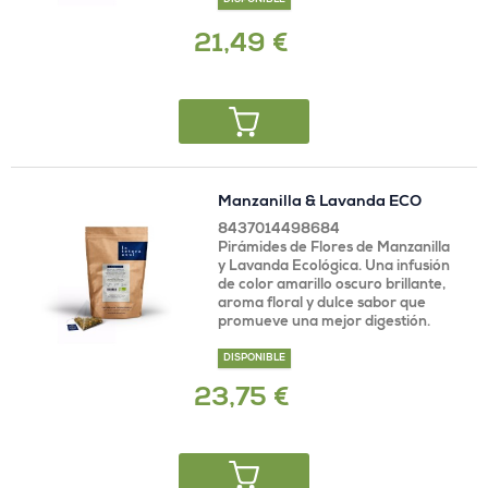
DISPONIBLE
21,49 €
Manzanilla & Lavanda ECO
8437014498684
Pirámides de Flores de Manzanilla
y Lavanda Ecológica. Una infusión
de color amarillo oscuro brillante,
aroma floral y dulce sabor que
promueve una mejor digestión.
DISPONIBLE
23,75 €