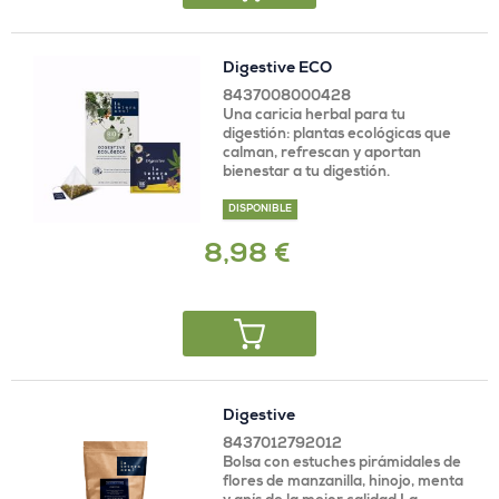
Digestive ECO
8437008000428
Una caricia herbal para tu
digestión: plantas ecológicas que
calman, refrescan y aportan
bienestar a tu digestión.
DISPONIBLE
8,98 €
Digestive
8437012792012
Bolsa con estuches pirámidales de
flores de manzanilla, hinojo, menta