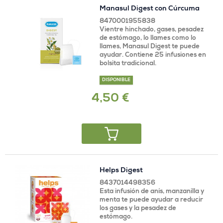
Manasul Digest con Cúrcuma
8470001955838
Vientre hinchado, gases, pesadez
de estómago, lo llames como lo
llames, Manasul Digest te puede
ayudar. Contiene 25 infusiones en
bolsita tradicional.
DISPONIBLE
4,50 €
Helps Digest
8437014498356
Esta infusión de anís, manzanilla y
menta te puede ayudar a reducir
los gases y la pesadez de
estómago.