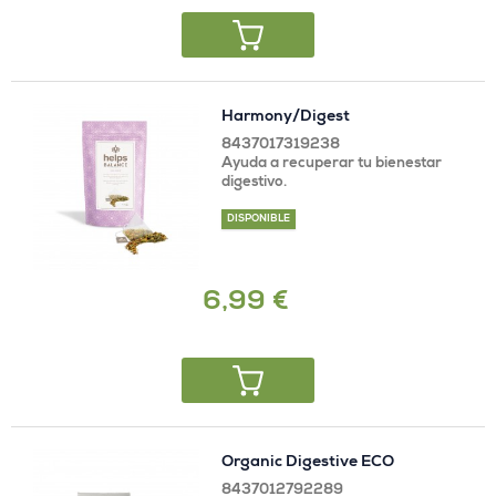
Harmony/Digest
8437017319238
Ayuda a recuperar tu bienestar
digestivo.
DISPONIBLE
6,99 €
Organic Digestive ECO
8437012792289