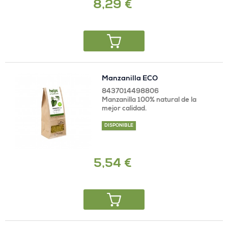
8,29 €
Manzanilla ECO
8437014498806
Manzanilla 100% natural de la
mejor calidad.
DISPONIBLE
5,54 €