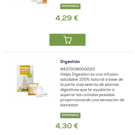
DISPONIBLE
4,29 €
Digestión
8437008000220
Helps Digestion es una infusion
saludable 100% natural a base de
la parte más selecta de plantas
digestivas que te ayudarán a
superar las comidas pesadas
proporcionando una sensación de
bienestar.
DISPONIBLE
4,30 €