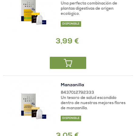
Una perfecta combinación de
plantas digestivas de origen
ecológico.
DISPONIBLE
3,99 €
Manzanilla
8437012792333
Un tesoro de salud escondido
dentro de nuestras mejores flores
de manzanilla.
DISPONIBLE