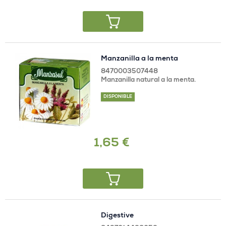
Manzanilla a la menta
8470003507448
Manzanilla natural a la menta.
DISPONIBLE
1,65 €
Digestive