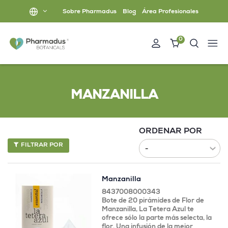
Sobre Pharmadus
Blog
Área Profesionales
0
MANZANILLA
ORDENAR POR
FILTRAR POR
Manzanilla
8437008000343
Bote de 20 pirámides de Flor de
Manzanilla, La Tetera Azul te
ofrece sólo la parte más selecta, la
flor. Una infusión de la mejor