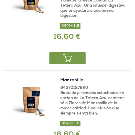
y anís de la mejor calidad La
Tetera Azul. Una infusión digestiva
que te ayudará a una buena
digestión.
DISPONIBLE
16,60 €
Manzanilla
84370127920
Bolsa de pirámides estuchadas en
carton de La Tetera Azul contiene
sólo Flores de Manzanilla de la
mejor calidad. Una infusión que
siempre sienta bien.
DISPONIBLE