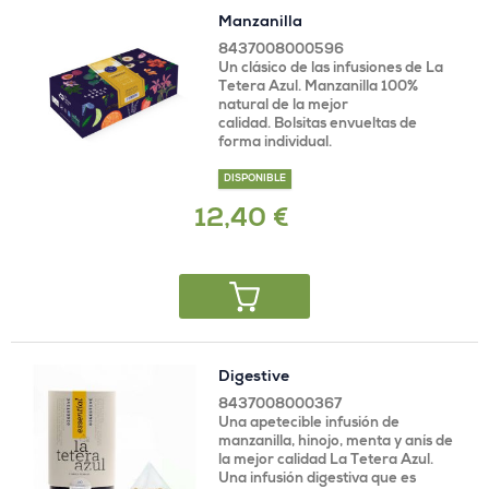
Manzanilla
8437008000596
Un clásico de las infusiones de La
Tetera Azul. Manzanilla 100%
natural de la mejor
calidad. Bolsitas envueltas de
forma individual.
DISPONIBLE
12,40 €
Digestive
8437008000367
Una apetecible infusión de
manzanilla, hinojo, menta y anís de
la mejor calidad La Tetera Azul.
Una infusión digestiva que es