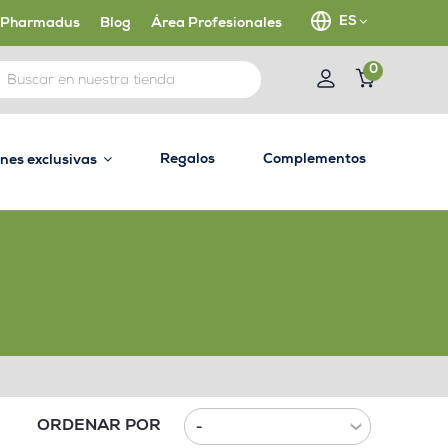
ES
 Pharmadus
Blog
Área Profesionales
0
Regalos
Complementos
ones exclusivas
ORDENAR POR