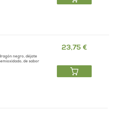
23,75 €
dragón negro, déjate
 semioxidado, de sabor