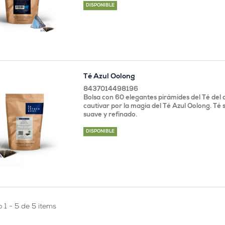
DISPONIBLE
Té Azul Oolong
8437014498196
Bolsa con 60 elegantes pirámides del Té del 
cautivar por la magia del Té Azul Oolong. Té
suave y refinado.
DISPONIBLE
 1 - 5 de 5 items