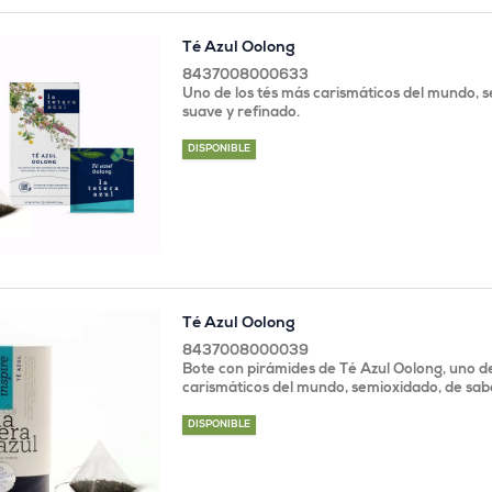
Té Azul Oolong
8437008000633
Uno de los tés más carismáticos del mundo, 
suave y refinado.
DISPONIBLE
Té Azul Oolong
8437008000039
Bote con pirámides de Té Azul Oolong, uno de
carismáticos del mundo, semioxidado, de sab
DISPONIBLE