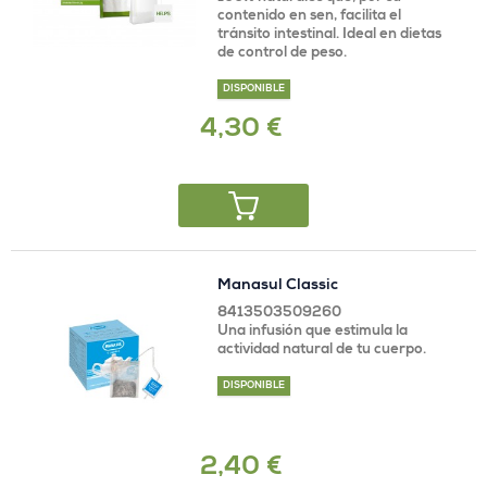
contenido en sen, facilita el
tránsito intestinal. Ideal en dietas
de control de peso.
DISPONIBLE
4,30 €
Manasul Classic
8413503509260
Una infusión que estimula la
actividad natural de tu cuerpo.
DISPONIBLE
2,40 €