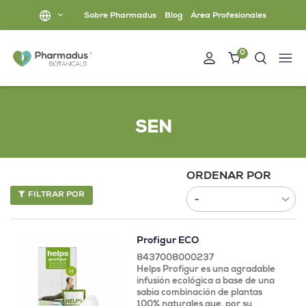
Sobre Pharmadus
Blog
Área Profesionales
0
SEN
ORDENAR POR
FILTRAR POR
Profigur ECO
8437008000237
Helps Profigur es una agradable
infusión ecológica a base de una
sabia combinación de plantas
100% naturales que, por su