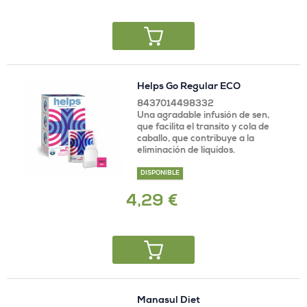
Helps Go Regular ECO
8437014498332
Una agradable infusión de sen,
que facilita el transito y cola de
caballo, que contribuye a la
eliminación de líquidos.
DISPONIBLE
4,29 €
Manasul Diet