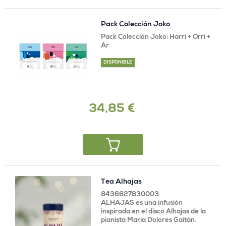
Pack Colección Joko
Pack Colección Joko: Harri + Orri +
Ar
DISPONIBLE
34,85 €
Tea Alhajas
8436627830003
ALHAJAS es una infusión
inspirada en el disco Alhajas de la
pianista María Dolores Gaitán.