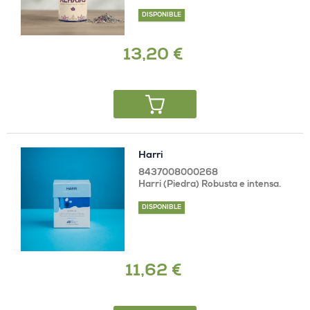
DISPONIBLE
13,20 €
Harri
8437008000268
Harri (Piedra) Robusta e intensa.
DISPONIBLE
11,62 €