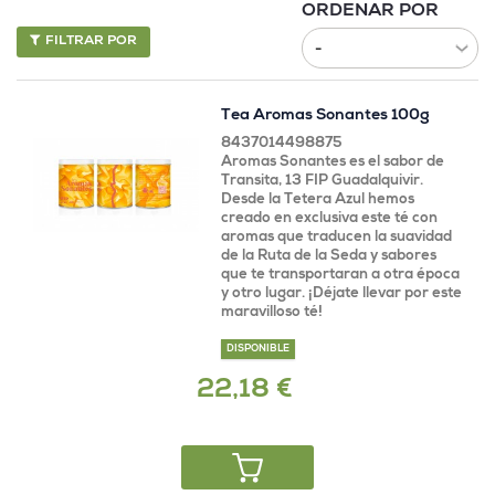
ORDENAR POR
FILTRAR POR
Tea Aromas Sonantes 100g
8437014498875
Aromas Sonantes es el sabor de
Transita, 13 FIP Guadalquivir.
Desde la Tetera Azul hemos
creado en exclusiva este té con
aromas que traducen la suavidad
de la Ruta de la Seda y sabores
que te transportaran a otra época
y otro lugar. ¡Déjate llevar por este
maravilloso té!
DISPONIBLE
22,18 €