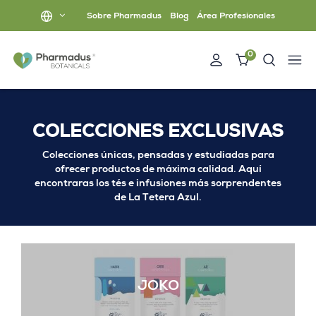
Sobre Pharmadus
Blog
Área Profesionales
0
COLECCIONES EXCLUSIVAS
Colecciones únicas, pensadas y estudiadas para
ofrecer productos de máxima calidad. Aquí
encontraras los tés e infusiones más sorprendentes
de La Tetera Azul.
JOKO