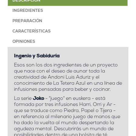
DESCRIPCIÓN
INGREDIENTES
PREPARACIÓN
CARACTERÍSTICAS
OPINIONES
Ingenio y Sabiduría
Esos son los dos ingredientes de un proyecto
que nace con el deseo de aunar toda la
creatividad de Andoni Luis Aduriz y el
conocimiento de La Tetera Azul en una línea de
infusiones pensadas para beber y cocinar.
La serie
Joko
- "juego" en euskera - está
formada por tres infusiones Harri, Orri y Ar -
que se traduce como Piedra, Papel o Tijera -
en referencia al milenario juego de manos que
ha dado la vuelta al mundo despertando la
agudeza mental. Descubrirás un mundo de
posibilidades dentro de una bolsita de té.