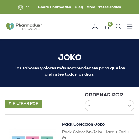
Sobre Pharmadus
Blog
Área Profesionales
0
JOKO
Los sabores y olores más sorprendentes para que los
disfrutes todos los días.
ORDENAR POR
FILTRAR POR
Pack Colección Joko
Pack Colección Joko: Harri + Orri +
Ar