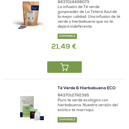
8437014498073
La infusión de Té verde
gunpowder de La Tetera Azul de
la mejor calidad. Una infusión de té
verde y hierbabuena que no te
dejará indeferente.
DISPONIBLE
21,49 €
Té Verde & Hierbabuena ECO
8437012792395
Puro té verde ecológico con
hierbabuena. Nuestra versión del
exótico té marroquí.
DISPONIBLE