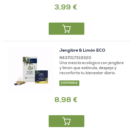
3,99 €
Jengibre & Limón ECO
8437017319320
Una mezcla ecológica con jengibre
y limón que estimula, despeja y
reconforta tu bienestar diario.
DISPONIBLE
8,98 €