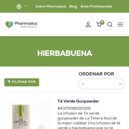
Sobre Pharmadus
Blog
Área Profesionales
0
HIERBABUENA
ORDENAR POR
FILTRAR POR
Té Verde Gunpowder
8437008000305
La infusión de Té verde
gunpowder de La Tetera Azul de
la mejor calidad. Una infusión de té
verde y hierbabuena que no te