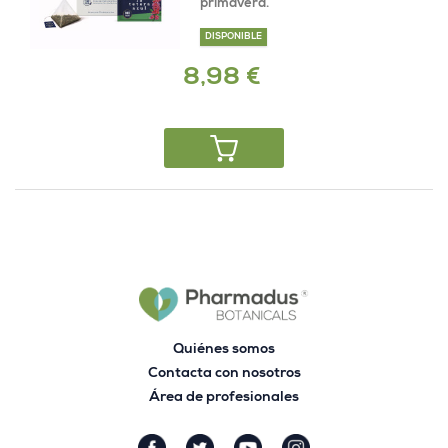
primavera.
DISPONIBLE
8,98 €
Quiénes somos
Contacta con nosotros
Área de profesionales