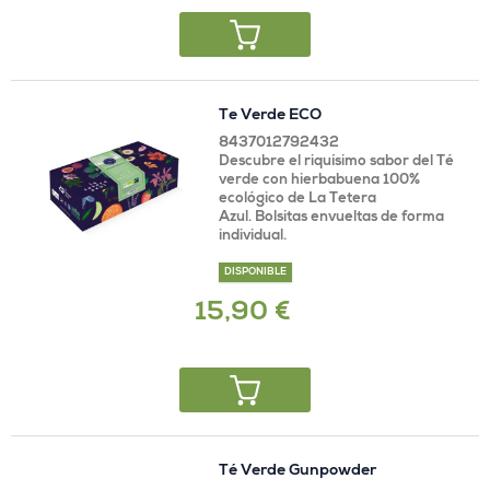
Te Verde ECO
8437012792432
Descubre el riquísimo sabor del Té
verde con hierbabuena 100%
ecológico de La Tetera
Azul. Bolsitas envueltas de forma
individual.
DISPONIBLE
15,90 €
Té Verde Gunpowder