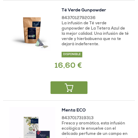
Té Verde Gunpowder
8437012792036
La infusión de Té verde
gunpowder de La Tetera Azul de
la mejor calidad. Una infusión de té
verde y hierbabuena que no te
dejará indeferente.
DISPONIBLE
16,60 €
Menta ECO
8437017319313
Fresca y aromática, esta infusión
ecológica te envuelve con el
delicado perfume de un campo en