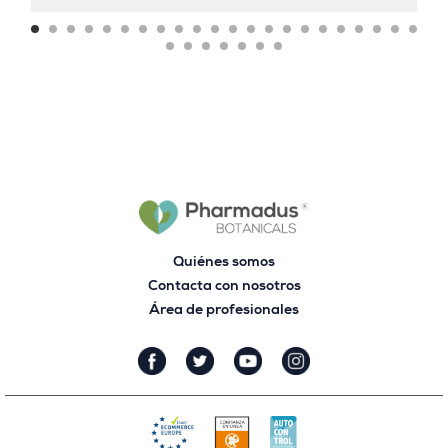
Quiénes somos
Contacta con nosotros
Área de profesionales