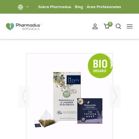
Sobre Pharmadus
Blog
Área Profesionales
0