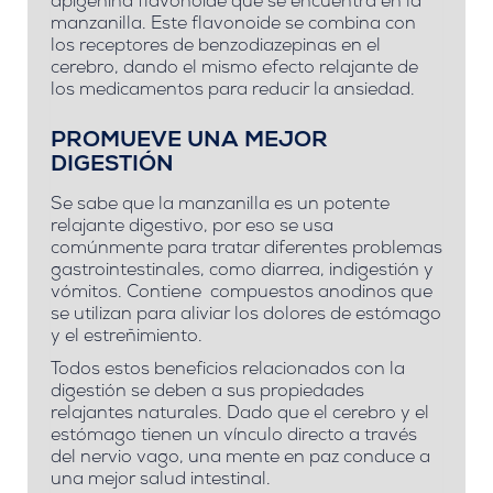
apigenina flavonoide que se encuentra en la
manzanilla. Este flavonoide se combina con
los receptores de benzodiazepinas en el
cerebro, dando el mismo efecto relajante de
los medicamentos para reducir la ansiedad.
PROMUEVE UNA MEJOR
DIGESTIÓN
Se sabe que la manzanilla es un potente
relajante digestivo, por eso se usa
comúnmente para tratar diferentes problemas
gastrointestinales, como diarrea, indigestión y
vómitos. Contiene compuestos anodinos que
se utilizan para aliviar los dolores de estómago
y el estreñimiento.
Todos estos beneficios relacionados con la
digestión se deben a sus propiedades
relajantes naturales. Dado que el cerebro y el
estómago tienen un vínculo directo a través
del nervio vago, una mente en paz conduce a
una mejor salud intestinal.