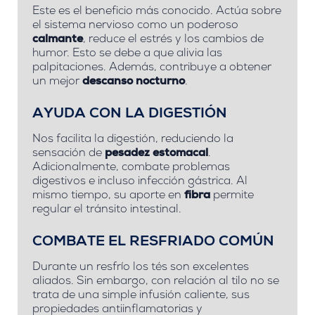
Este es el beneficio más conocido. Actúa sobre
el sistema nervioso como un poderoso
calmante
, reduce el estrés y los cambios de
humor. Esto se debe a que alivia las
palpitaciones. Además, contribuye a obtener
un mejor
descanso nocturno
.
AYUDA CON LA DIGESTIÓN
Nos facilita la digestión, reduciendo la
sensación de
pesadez estomacal
.
Adicionalmente, combate problemas
digestivos e incluso infección gástrica. Al
mismo tiempo, su aporte en
fibra
permite
regular el tránsito intestinal.
COMBATE EL RESFRIADO COMÚN
Durante un resfrío los tés son excelentes
aliados. Sin embargo, con relación al tilo no se
trata de una simple infusión caliente, sus
propiedades antiinflamatorias y