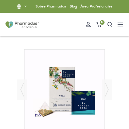
Sobre Pharmadus
Blog
Área Profesionales
0