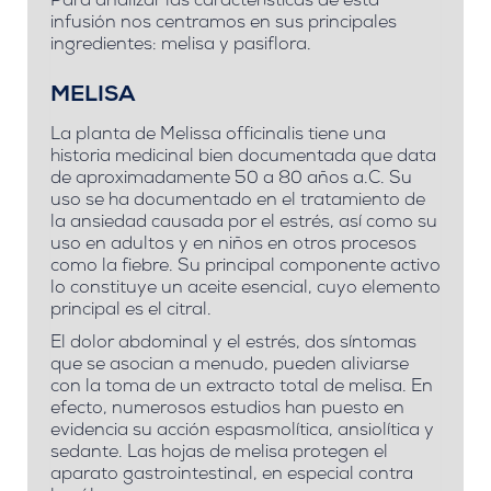
Para analizar las características de esta
infusión nos centramos en sus principales
ingredientes: melisa y pasiflora.
MELISA
La planta de
Melissa officinalis
tiene una
historia medicinal bien documentada que data
de aproximadamente 50 a 80 años a.C. Su
uso se ha documentado en el
tratamiento de
la ansiedad causada por el estrés
, así como su
uso en adultos y en niños en otros procesos
como la fiebre. Su principal componente activo
lo constituye un aceite esencial, cuyo elemento
principal es el citral.
El dolor abdominal
y el estrés
, dos síntomas
que se asocian a menudo, pueden aliviarse
con la toma de un extracto total de melisa. En
efecto, numerosos estudios han puesto en
evidencia su acción espasmolítica, ansiolítica y
sedante. Las hojas de melisa protegen el
aparato gastrointestinal, en especial contra