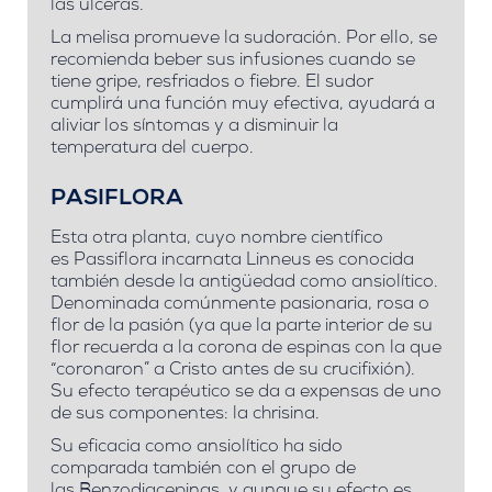
las úlceras
.
La melisa
promueve la sudoración
. Por ello, se
recomienda beber sus infusiones cuando se
tiene gripe,
resfriados
o fiebre. El sudor
cumplirá una función muy efectiva, ayudará a
aliviar los síntomas y a disminuir la
temperatura del cuerpo.
PASIFLORA
Esta otra planta, cuyo nombre científico
es
Passiflora incarnata Linneus
es conocida
también desde la antigüedad como
ansiolítico
.
Denominada comúnmente
pasionaria, rosa o
flor de la pasión
(ya que la parte interior de su
flor recuerda a la corona de espinas con la que
“coronaron” a Cristo antes de su crucifixión).
Su
efecto terapéutico
se da a expensas de uno
de sus componentes:
la chrisina
.
Su eficacia como
ansiolítico
ha sido
comparada también con el grupo de