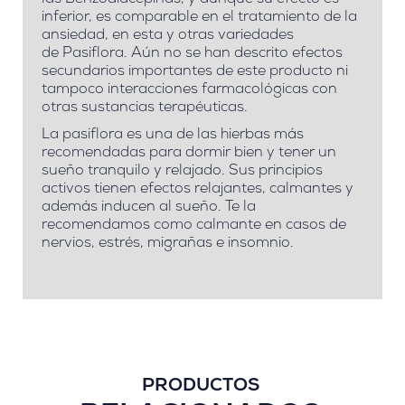
las
Benzodiacepinas
, y aunque su efecto es
inferior, es comparable en el tratamiento de la
ansiedad, en esta y otras variedades
de
Pasiflora
. Aún
no se han descrito efectos
secundarios importantes
de este producto ni
tampoco interacciones farmacológicas con
otras sustancias terapéuticas.
La pasiflora
es una de las hierbas más
recomendadas para dormir bien y tener un
sueño tranquilo y relajado
. Sus principios
activos tienen efectos relajantes, calmantes y
además inducen al sueño. Te la
recomendamos como calmante en casos de
nervios, estrés, migrañas e insomnio.
PRODUCTOS