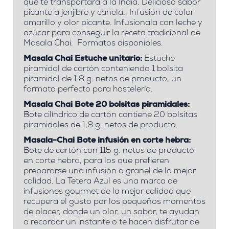
que te transportará a la India. Delicioso sabor
picante a jenjibre y canela. Infusión de color
amarillo y olor picante. Infusionala con leche y
azúcar para conseguir la receta tradicional de
Masala Chai. Formatos disponibles.
Masala Chai Estuche unitario:
Estuche
piramidal de cartón conteniendo 1 bolsita
piramidal de 1.8 g. netos de producto, un
formato perfecto para hostelería.
Masala Chai Bote 20 bolsitas piramidales:
Bote cilíndrico de cartón contiene 20 bolsitas
piramidales de 1,8 g. netos de producto.
Masala-Chai Bote infusión en corte hebra:
Bote de cartón con 115 g. netos de producto
en corte hebra, para los que prefieren
prepararse una infusión a granel de la mejor
calidad. La Tetera Azul es una marca de
infusiones gourmet de la mejor calidad que
recupera el gusto por los pequeños momentos
de placer, donde un olor, un sabor, te ayudan
a recordar un instante o te hacen disfrutar de