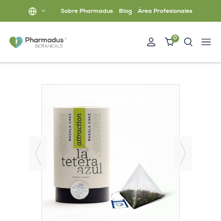
Sobre Pharmadus
Blog
Área Profesionales
0