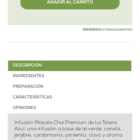
AÑADIR AL CARRITO
REFERENCIA:
F700H120541617013
DESCRIPCIÓN
INGREDIENTES
PREPARACIÓN
CARACTERÍSTICAS
OPINIONES
Infusión Masala Chai Premium de La Tetera
Azul, una infusión a base de té verde, canela,
jenjibre, cardamomo, pimienta, clavo y aroma