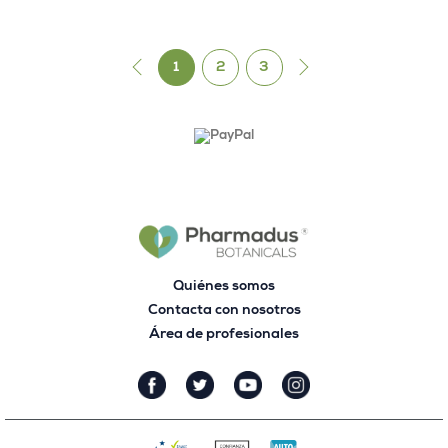
ayurvédica, tiene gran
cantidad de beneficios
para la salud.
Next »
1
2
3
Quiénes somos
Contacta con nosotros
Área de profesionales