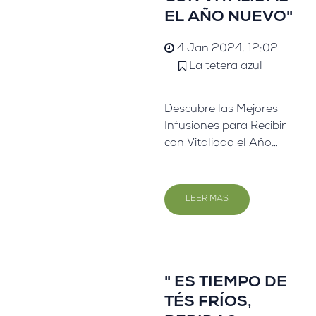
EL AÑO NUEVO"
4 Jan 2024, 12:02
La tetera azul
Descubre las Mejores
Infusiones para Recibir
con Vitalidad el Año
Nuevo.
LEER MAS
" ES TIEMPO DE
TÉS FRÍOS,