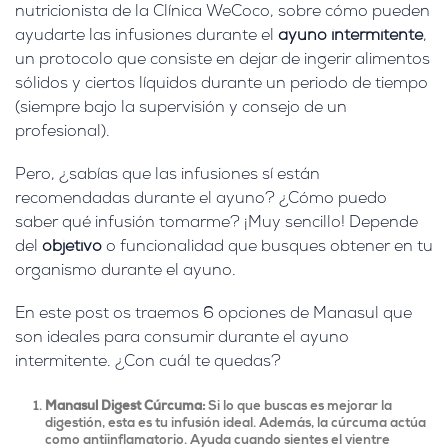
nutricionista de la Clínica WeCoco, sobre cómo pueden
ayudarte las infusiones durante el
ayuno intermitente
,
un protocolo que consiste en dejar de ingerir alimentos
sólidos y ciertos líquidos durante un periodo de tiempo
(siempre bajo la supervisión y consejo de un
profesional).
Pero, ¿sabías que las infusiones sí están
recomendadas durante el ayuno? ¿Cómo puedo
saber qué infusión tomarme? ¡Muy sencillo! Depende
del
objetivo
o funcionalidad que busques obtener en tu
organismo durante el ayuno.
En este post os traemos 6 opciones de Manasul que
son ideales para consumir durante el ayuno
intermitente. ¿Con cuál te quedas?
Manasul Digest Cúrcuma:
Si lo que buscas es mejorar la
digestión, esta es tu infusión ideal. Además, la cúrcuma actúa
como antiinflamatorio. Ayuda cuando sientes el vientre