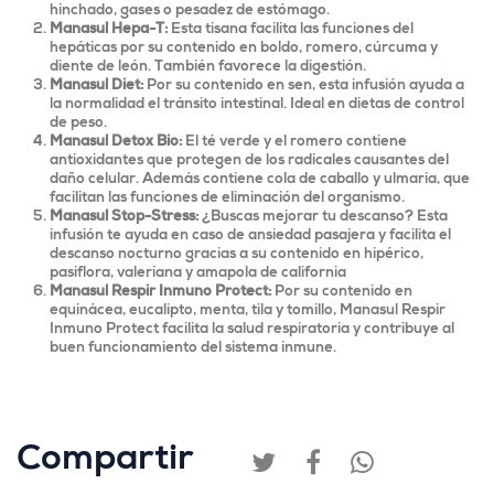
hinchado, gases o pesadez de estómago.
Manasul Hepa-T:
Esta tisana facilita las funciones del
hepáticas por su contenido en boldo, romero, cúrcuma y
diente de león. También favorece la digestión.
Manasul Diet:
Por su contenido en sen, esta infusión ayuda a
la normalidad el tránsito intestinal. Ideal en dietas de control
de peso.
Manasul Detox Bio:
El té verde y el romero contiene
antioxidantes que protegen de los radicales causantes del
daño celular. Además contiene cola de caballo y ulmaria, que
facilitan las funciones de eliminación del organismo.
Manasul Stop-Stress:
¿Buscas mejorar tu descanso? Esta
infusión te ayuda en caso de ansiedad pasajera y facilita el
descanso nocturno gracias a su contenido en hipérico,
pasiflora, valeriana y amapola de california
Manasul Respir Inmuno Protect:
Por su contenido en
equinácea, eucalipto, menta, tila y tomillo, Manasul Respir
Inmuno Protect facilita la salud respiratoria y contribuye al
buen funcionamiento del sistema inmune.
Compartir