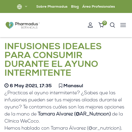
Sobre Pharmadus
Blog
Área Profesionales
0
INFUSIONES IDEALES
PARA CONSUMIR
DURANTE EL AYUNO
INTERMITENTE
6 May 2021, 17:35
Manasul
¿Practicas el ayuno intermitente? ¿Sabes que las
infusiones pueden ser tus mejores aliadas durante el
ayuno? Te contamos cuáles son las mejores opciones
de la mano de
Tamara Álvarez (@AR_Nutricion)
de la
Clínica WeCoco.
Hemos hablado con Tamara Álvarez (@ar_nutricion),