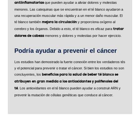
que pueden ayudar a aliviar dolores y molestias
antiinflamatorias
menores. Las catequinas que se encuentran en el té blanco ayudaron a
una recuperación muscular más rápida y a un menor daño muscular. El
té blanco también
y proporciona oxígeno al
mejora la circulación
cerebro y los órganos. Debido a esto, el té blanco es eficaz para
tratar
menores y dolores y molestias por hacer ejercicio.
dolores de cabeza
Podría ayudar a prevenir el cáncer
Los estudios han demostrado la fuerte conexión entre los verdaderos tés
y el potencial para prevenir o tratar el cáncer. Si bien los estudios no son
concluyentes, los
beneficios para la salud de beber té blanco se
atribuyen en gran medida a los antioxidantes y polifenoles del
. Los antioxidantes en el té blanco pueden ayudar a construir ARN y
té
prevenir la mutación de células genéticas que conduce al cáncer.