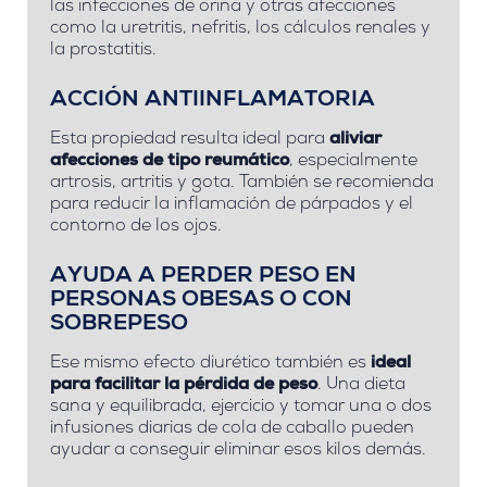
las infecciones de orina y otras afecciones
como la uretritis, nefritis, los cálculos renales y
la prostatitis.
ACCIÓN ANTIINFLAMATORIA
Esta propiedad resulta ideal para
aliviar
afecciones de tipo reumático
, especialmente
artrosis, artritis y gota. También se recomienda
para reducir la inflamación de párpados y el
contorno de los ojos.
AYUDA A PERDER PESO EN
PERSONAS OBESAS O CON
SOBREPESO
Ese mismo efecto diurético también es
ideal
para facilitar la pérdida de peso
. Una dieta
sana y equilibrada, ejercicio y tomar una o dos
infusiones diarias de cola de caballo pueden
ayudar a conseguir eliminar esos kilos demás.