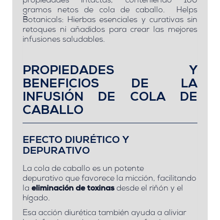
propiedades intactas, conteniendo 100
gramos netos de cola de caballo. Helps
Botanicals: Hierbas esenciales y curativas sin
retoques ni añadidos para crear las mejores
infusiones saludables.
PROPIEDADES Y
BENEFICIOS DE LA
INFUSIÓN DE COLA DE
CABALLO
EFECTO DIURÉTICO Y
DEPURATIVO
La cola de caballo es un
potente
depurativo
que favorece la micción, facilitando
la
eliminación de toxinas
desde el riñón y el
hígado.
Esa acción diurética también ayuda a aliviar