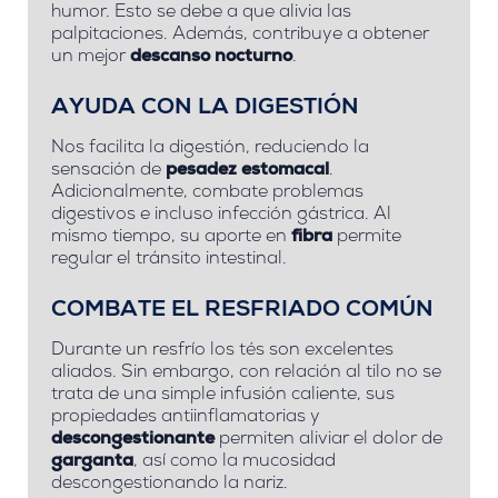
humor. Esto se debe a que alivia las
palpitaciones. Además, contribuye a obtener
un mejor
descanso nocturno
.
AYUDA CON LA DIGESTIÓN
Nos facilita la digestión, reduciendo la
sensación de
pesadez estomacal
.
Adicionalmente, combate problemas
digestivos e incluso infección gástrica. Al
mismo tiempo, su aporte en
fibra
permite
regular el tránsito intestinal.
COMBATE EL RESFRIADO COMÚN
Durante un resfrío los tés son excelentes
aliados. Sin embargo, con relación al tilo no se
trata de una simple infusión caliente, sus
propiedades antiinflamatorias y
descongestionante
permiten aliviar el dolor de
garganta
, así como la mucosidad
descongestionando la nariz.