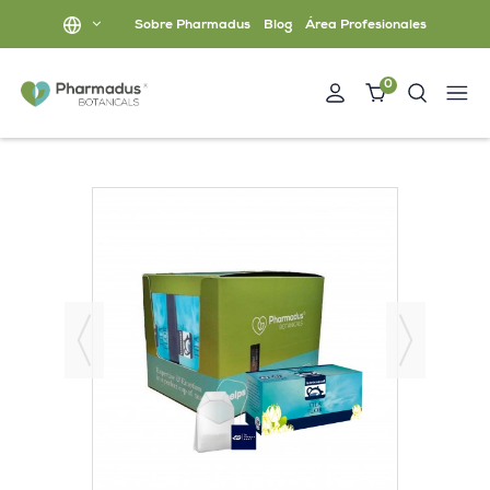
Sobre Pharmadus
Blog
Área Profesionales
0