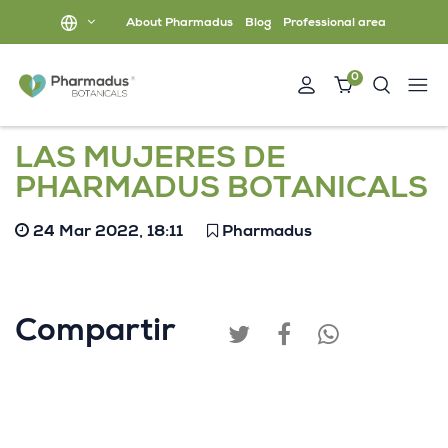
About Pharmadus
Blog
Professional area
0
LAS MUJERES DE
PHARMADUS BOTANICALS
24 Mar 2022, 18:11
Pharmadus
Compartir