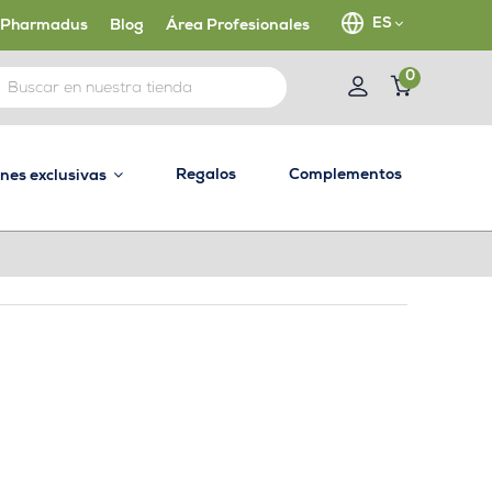
ES
 Pharmadus
Blog
Área Profesionales
0
Regalos
Complementos
ones exclusivas