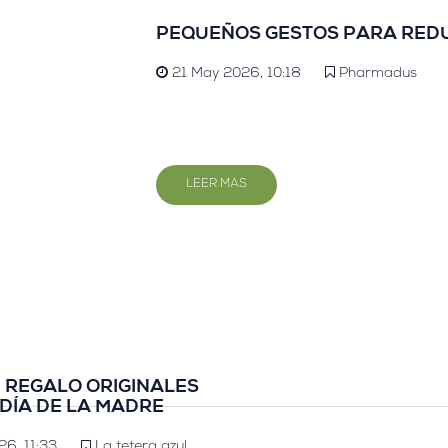
PEQUEÑOS GESTOS PARA REDU
21 May 2026, 10:18
Pharmadus
LEER MAS
E REGALO ORIGINALES
 DÍA DE LA MADRE
26, 11:33
La tetera azul