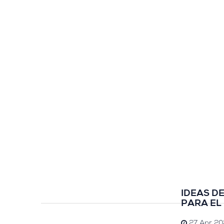
IDEAS D
PARA EL
27 Apr 20