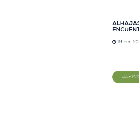
ALHAJAS
ENCUEN
19 Feb 20
LEER MA