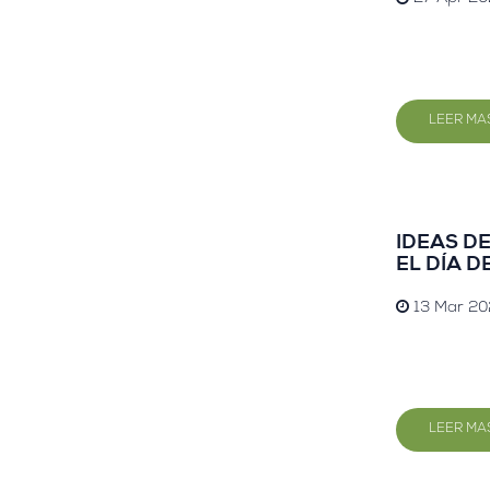
LEER MA
IDEAS D
EL DÍA D
13 Mar 20
LEER MA