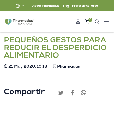
About Pharmadus
Blog
Professional area
0
PEQUEÑOS GESTOS PARA
REDUCIR EL DESPERDICIO
ALIMENTARIO
21 May 2026, 10:18
Pharmadus
Compartir