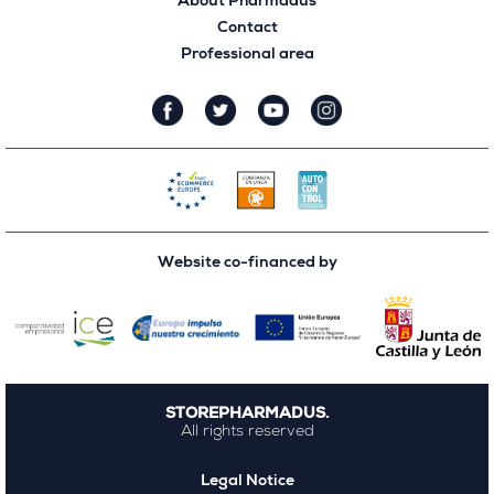
About Pharmadus
Contact
Professional area
Website co-financed by
STOREPHARMADUS.
All rights reserved
Legal Notice