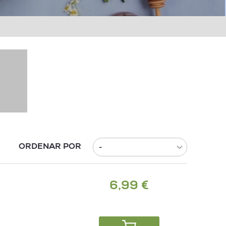
ORDENAR POR
6,99 €