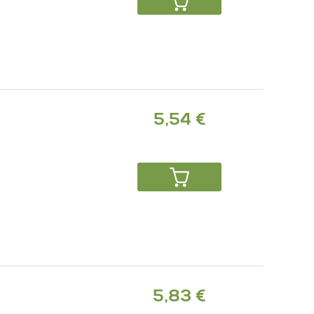
5,54 €
5,83 €