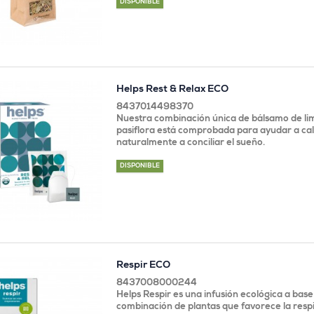
DISPONIBLE
Helps Rest & Relax ECO
8437014498370
Nuestra combinación única de bálsamo de li
pasiflora está comprobada para ayudar a cal
naturalmente a conciliar el sueño.
DISPONIBLE
Respir ECO
8437008000244
Helps Respir es una infusión ecológica a bas
combinación de plantas que favorece la respi