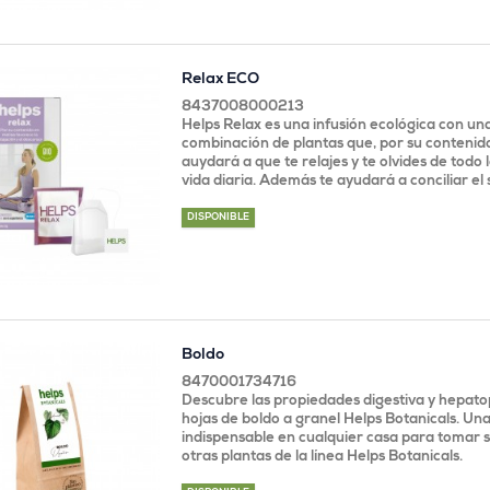
Relax ECO
8437008000213
Helps Relax es una infusión ecológica con un
combinación de plantas que, por su contenido
auydará a que te relajes y te olvides de todo 
vida diaria. Además te ayudará a conciliar el
DISPONIBLE
Boldo
8470001734716
Descubre las propiedades digestiva y hepato
hojas de boldo a granel Helps Botanicals. Una
indispensable en cualquier casa para tomar 
otras plantas de la línea Helps Botanicals.