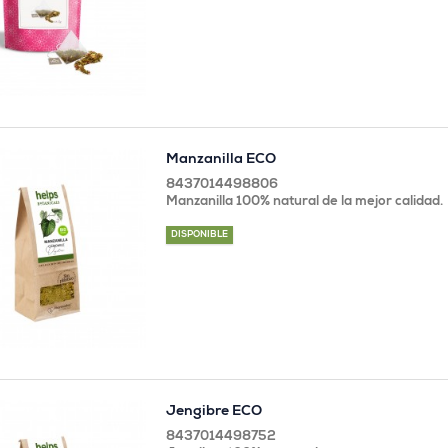
Manzanilla ECO
8437014498806
Manzanilla 100% natural de la mejor calidad.
DISPONIBLE
Jengibre ECO
8437014498752