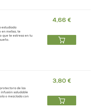
4,66 €
a estudiada
 en melisa, te
lo que te estresa en tu
 sueño.
3,80 €
protectora de las
 infusión saludable
sola o mezclada con