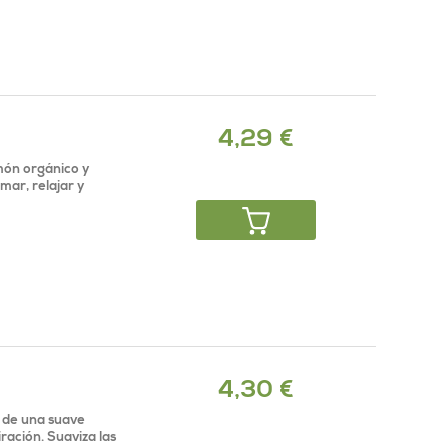
4,29 €
món orgánico y
mar, relajar y
4,30 €
e de una suave
ración. Suaviza las