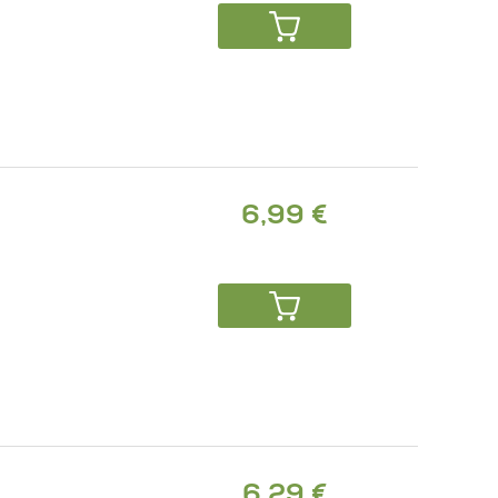
6,99 €
6,29 €