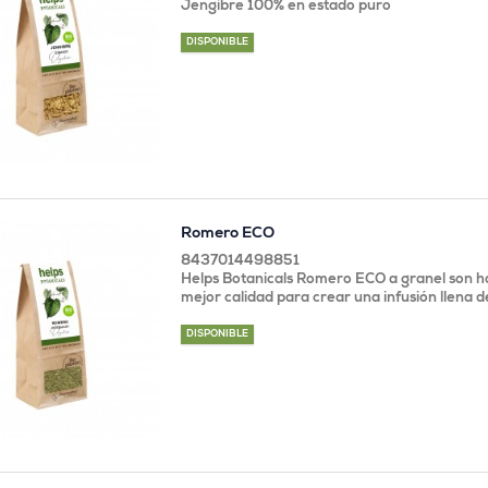
Jengibre 100% en estado puro
DISPONIBLE
Romero ECO
8437014498851
Helps Botanicals Romero ECO a granel son h
mejor calidad para crear una infusión llena 
DISPONIBLE