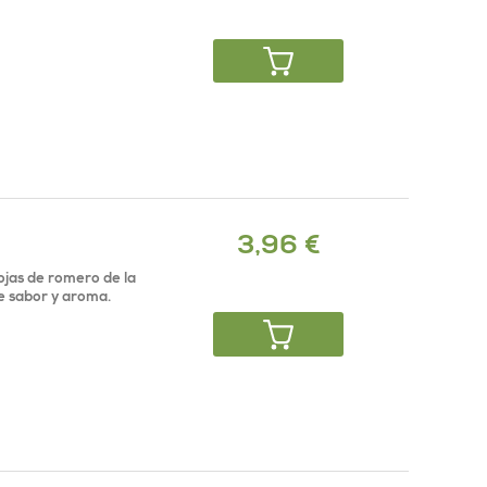
3,96 €
ojas de romero de la
de sabor y aroma.