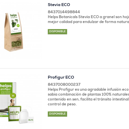
Stevia ECO
8437014498844
Helps Botanicals Stevia ECO a granel son hoja
mejor calidad para endulzar de forma natura
DISPONIBLE
Profigur ECO
8437008000237
Helps Profigur es una agradable infusión eco
sabia combinación de plantas 100% naturales
contenido en sen, facilita el tránsito intestinal
control de peso.
DISPONIBLE