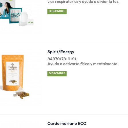
vías respiratorias y ayuda a aliviar la tos.
DISPONIBLE
Spirit/Energy
8437017319191
Ayuda a activarte física y mentalmente.
DISPONIBLE
Cardo mariano ECO