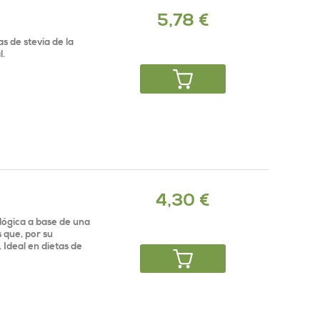
5,78 €
s de stevia de la
l.
4,30 €
lógica a base de una
 que, por su
. Ideal en dietas de