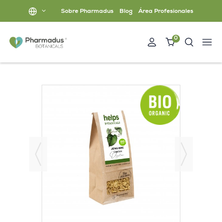
Sobre Pharmadus
Blog
Área Profesionales
0