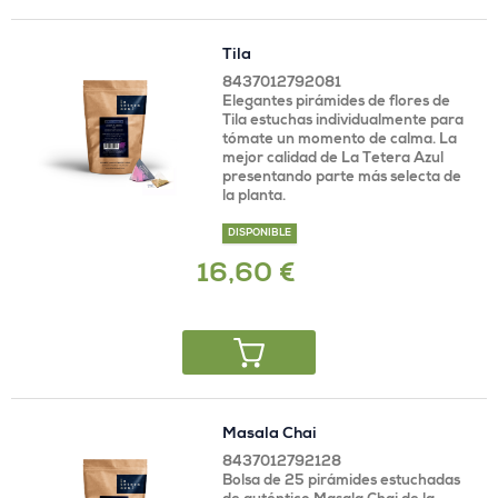
Tila
8437012792081
Elegantes pirámides de flores de
Tila estuchas individualmente para
tómate un momento de calma. La
mejor calidad de La Tetera Azul
presentando parte más selecta de
la planta.
DISPONIBLE
16,60 €
Masala Chai
8437012792128
Bolsa de 25 pirámides estuchadas