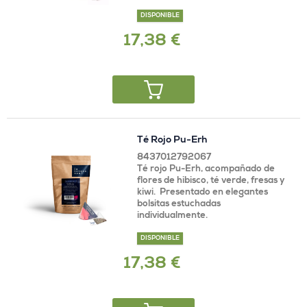
DISPONIBLE
17,38 €
Té Rojo Pu-Erh
8437012792067
Té rojo Pu-Erh, acompañado de
flores de hibisco, té verde, fresas y
kiwi. Presentado en elegantes
bolsitas estuchadas
individualmente.
DISPONIBLE
17,38 €