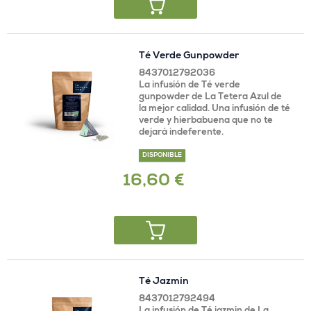
Té Verde Gunpowder
8437012792036
La infusión de Té verde
gunpowder de La Tetera Azul de
la mejor calidad. Una infusión de té
verde y hierbabuena que no te
dejará indeferente.
DISPONIBLE
16,60 €
Té Jazmín
8437012792494