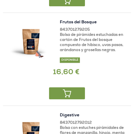
Frutos del Bosque
843701279205
Bolsa de pirámides estuchadas en
cartón de Frutos del bosque
compuesto de hibisco, uvas pasas,
arándanos y grosellas negras.
DISPONIBLE
16,60 €
Digestive
8437012792012
Bolsa con estuches pirámidales de
flores de manzanilla, hinojo, menta