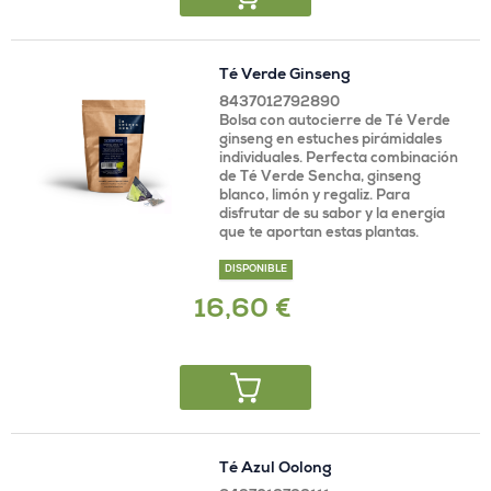
Té Verde Ginseng
8437012792890
Bolsa con autocierre de Té Verde
ginseng en estuches pirámidales
individuales. Perfecta combinación
de Té Verde Sencha, ginseng
blanco, limón y regaliz. Para
disfrutar de su sabor y la energía
que te aportan estas plantas.
DISPONIBLE
16,60 €
Té Azul Oolong