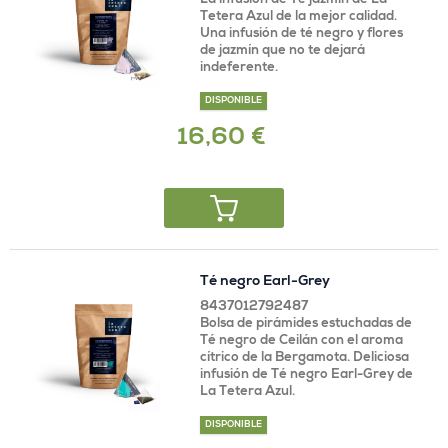
La infusión de Té jazmin de La
Tetera Azul de la mejor calidad.
Una infusión de té negro y flores
de jazmín que no te dejará
indeferente.
DISPONIBLE
16,60 €
Té negro Earl-Grey
8437012792487
Bolsa de pirámides estuchadas de
Té negro de Ceilán con el aroma
cítrico de la Bergamota. Deliciosa
infusión de Té negro Earl-Grey de
La Tetera Azul.
DISPONIBLE