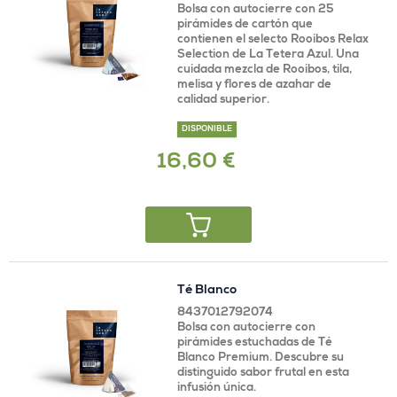
Bolsa con autocierre con 25
pirámides de cartón que
contienen el selecto Rooibos Relax
Selection de La Tetera Azul. Una
cuidada mezcla de Rooibos, tila,
melisa y flores de azahar de
calidad superior.
DISPONIBLE
16,60 €
Té Blanco
8437012792074
Bolsa con autocierre con
pirámides estuchadas de Té
Blanco Premium. Descubre su
distinguido sabor frutal en esta
infusión única.