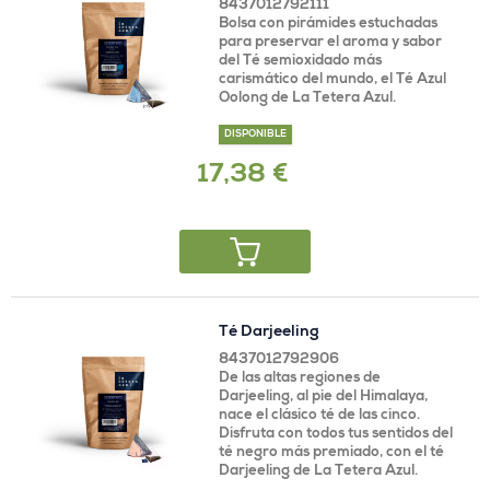
8437012792111
Bolsa con pirámides estuchadas
para preservar el aroma y sabor
del Té semioxidado más
carismático del mundo, el Té Azul
Oolong de La Tetera Azul.
DISPONIBLE
17,38 €
Té Darjeeling
8437012792906
De las altas regiones de
Darjeeling, al pie del Himalaya,
nace el clásico té de las cinco.
Disfruta con todos tus sentidos del
té negro más premiado, con el té
Darjeeling de La Tetera Azul.