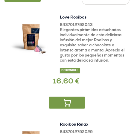
Love Rooibos
8437012792043
Elegantes pirámides estuchadas
individualmente de esta deliciosa
infusión del mejor Rooibos y
exquisito sabor a chocolate e
intenso aroma a menta. Aprecia el
gusto por los pequeños momentos
con esta deliciosa infusión.
DISPONIBLE
16,60 €
Rooibos Relax
8437012792029