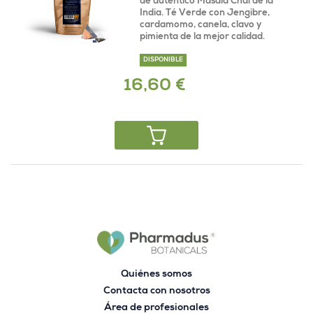
de auténtico Masala Chai de la
India. Té Verde con Jengibre,
cardamomo, canela, clavo y
pimienta de la mejor calidad.
DISPONIBLE
16,60 €
Quiénes somos
Contacta con nosotros
Área de profesionales