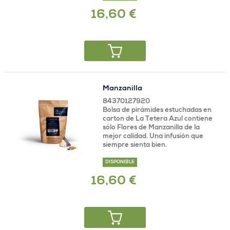
16,60 €
Manzanilla
84370127920
Bolsa de pirámides estuchadas en
carton de La Tetera Azul contiene
sólo Flores de Manzanilla de la
mejor calidad. Una infusión que
siempre sienta bien.
DISPONIBLE
16,60 €