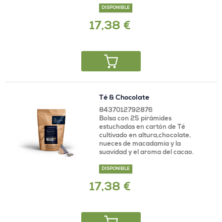
DISPONIBLE
17,38 €
Té & Chocolate
8437012792876
Bolsa con 25 pirámides
estuchadas en cartón de Té
cultivado en altura,chocolate,
nueces de macadamia y la
suavidad y el aroma del cacao.
DISPONIBLE
17,38 €