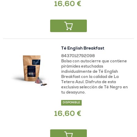
16,60 €
Té English Breakfast
8437012792098
Bolsa con autocierre que contiene
pirámides estuchadas
individualmente de Té English
Breakfast con la calidad de La
Tetera Azul. Disfruta de esta
exclusiva selección de Té Negro en
tu desayuno.
DISPONIBLE
16,60 €