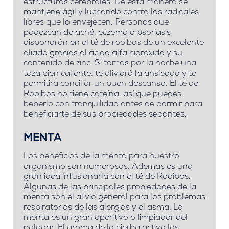
estructuras cerebrales.
De esta manera se
mantiene ágil y luchando contra los radicales
libres que lo envejecen. Personas que
padezcan de acné, eczema o psoriasis
dispondrán en el té de rooibos de un excelente
aliado
gracias al ácido alfa hidróxido y su
contenido de zinc
. Si tomas por la noche una
taza bien caliente, te aliviará la ansiedad y te
permitirá conciliar un buen descanso.
El té de
Rooibos no tiene cafeína,
así que puedes
beberlo con tranquilidad antes de dormir para
beneficiarte de sus propiedades sedantes.
MENTA
Los beneficios de la menta para nuestro
organismo son numerosos. Además es una
gran idea infusionarla con el té de Rooibos.
Algunas de las principales propiedades de la
menta son el alivio general para los problemas
respiratorios de las alergias y el asma. La
menta es un gran aperitivo o limpiador del
paladar. El aroma de la hierba activa las