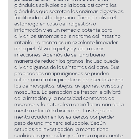
glándulas salivales de la boca, así como las
glándulas que secretan las enzimas digestivas,
facilitando así la digestión. También alivia el
estómago en caso de indigestión o
inflamación y es un remedio potente para
aliviar los síntomas del síndrome del intestino
irritable. La menta es un excelente limpiador
de la piel. Alivia la piel y ayuda a curar
infecciones. Además de ser una buena
manera de reducir los granos, incluso puede
aliviar algunos de los síntomas del acné. Sus
propiedades antipruriginosas se pueden
utilizar para tratar picaduras de insectos como
las de mosquitos, abejas, avispones, avispas y
mosquitos. La sensación de frescor le aliviará
de la irritación y la necesidad constante de
rascarse, y la naturaleza antiinflamatoria de la
menta reducirá la hinchazón.
Las hojas de
menta ayudan en los esfuerzos por perder
peso de una manera saludable.
Según
estudios de investigación la menta tiene
cualidades germicidas y refresca rápidamente