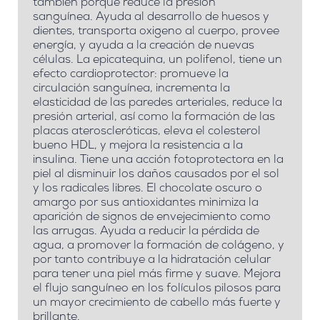
también porque reduce la presión
sanguínea.
Ayuda al desarrollo de huesos y
dientes, transporta oxigeno al cuerpo, provee
energía, y ayuda a la creación de nuevas
células.
La epicatequina, un polifenol, tiene un
efecto cardioprotector: promueve la
circulación sanguínea, incrementa la
elasticidad de las paredes arteriales, reduce la
presión arterial, así como la formación de las
placas ateroscleróticas, eleva el colesterol
bueno HDL, y mejora la resistencia a la
insulina.
Tiene una acción fotoprotectora en la
piel al disminuir los daños causados por el sol
y los radicales libres.
El chocolate oscuro o
amargo por sus antioxidantes minimiza la
aparición de signos de envejecimiento como
las
arrugas
.
Ayuda a reducir la pérdida de
agua, a promover la formación de colágeno, y
por tanto contribuye a la hidratación celular
para tener una piel más firme y suave.
Mejora
el flujo sanguíneo en los folículos pilosos para
un mayor crecimiento de cabello más fuerte y
brillante.