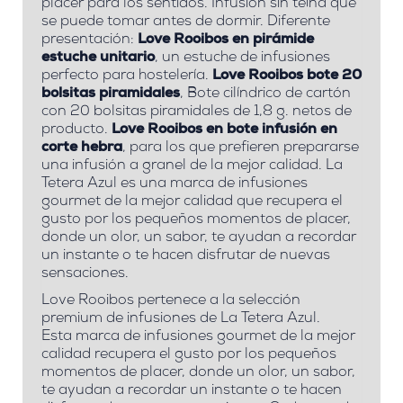
placer para los sentidos. Infusión sin teína que
se puede tomar antes de dormir. Diferente
presentación:
Love Rooibos en pirámide
estuche unitario
, un estuche de infusiones
perfecto para hostelería.
Love Rooibos bote 20
bolsitas piramidales
, Bote cilíndrico de cartón
con 20 bolsitas piramidales de 1,8 g. netos de
producto.
Love Rooibos en bote infusión en
corte hebra
, para los que prefieren prepararse
una infusión a granel de la mejor calidad. La
Tetera Azul es una marca de infusiones
gourmet de la mejor calidad que recupera el
gusto por los pequeños momentos de placer,
donde un olor, un sabor, te ayudan a recordar
un instante o te hacen disfrutar de nuevas
sensaciones.
Love Rooibos pertenece a la selección
premium de infusiones de La Tetera Azul.
Esta
marca de infusiones gourmet de la mejor
calidad recupera el gusto por los pequeños
momentos de placer, donde un olor, un sabor,
te ayudan a recordar un instante o te hacen