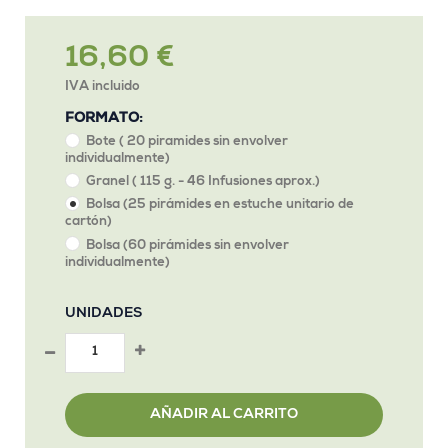
16,60 €
IVA incluido
FORMATO:
Bote ( 20 piramides sin envolver
individualmente)
Granel ( 115 g. - 46 Infusiones aprox.)
Bolsa (25 pirámides en estuche unitario de
cartón)
Bolsa (60 pirámides sin envolver
individualmente)
UNIDADES
AÑADIR AL CARRITO