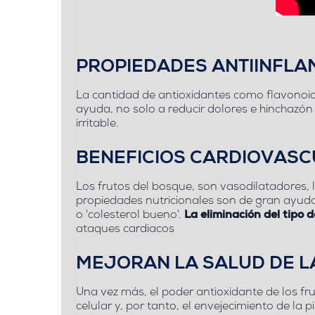
PROPIEDADES ANTIINFLA
La cantidad de antioxidantes como flavonoid
ayuda, no solo a reducir dolores e hinchazón
irritable.
BENEFICIOS CARDIOVAS
Los frutos del bosque, son vasodilatadores, l
propiedades nutricionales son de gran ayuda 
o 'colesterol bueno'.
La eliminación del tipo d
ataques cardiacos
MEJORAN LA SALUD DE LA
Una vez más, el poder antioxidante de los fr
celular y, por tanto, el envejecimiento de la