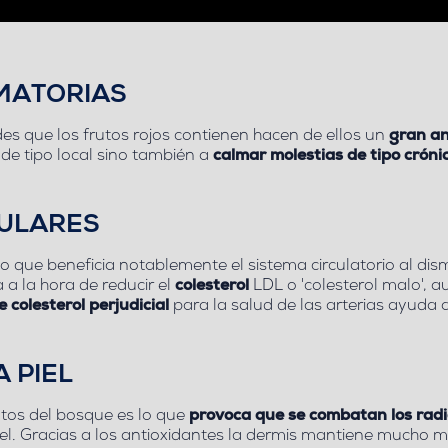
MATORIAS
es que los frutos rojos contienen hacen de ellos un
gran an
 de tipo local sino también a
calmar molestias de tipo cróni
CULARES
o que beneficia notablemente el sistema circulatorio al dism
a la hora de reducir el
colesterol
LDL o 'colesterol malo', a
e colesterol perjudicial
para la salud de las arterias ayuda 
 PIEL
utos del bosque es lo que
provoca que se combatan los radi
 piel. Gracias a los antioxidantes la dermis mantiene mucho m