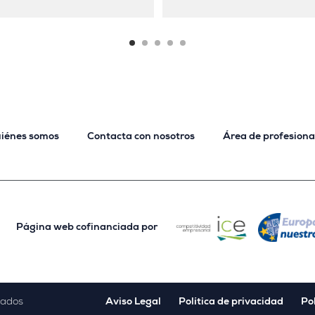
iénes somos
Contacta con nosotros
Área de profesiona
Página web cofinanciada por
vados
Aviso Legal
Política de privacidad
Pol