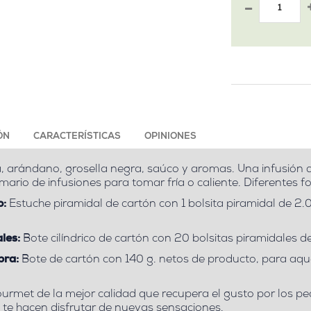
ÓN
CARACTERÍSTICAS
OPINIONES
, arándano, grosella negra, saúco y aromas. Una infusión de
mario de infusiones para tomar fría o caliente. Diferentes f
o:
Estuche piramidal de cartón con 1 bolsita piramidal de 2.
les:
Bote cilíndrico de cartón con 20 bolsitas piramidales de
bra:
Bote de cartón con 140 g. netos de producto, para aque
ourmet de la mejor calidad que recupera el gusto por los 
o te hacen disfrutar de nuevas sensaciones.