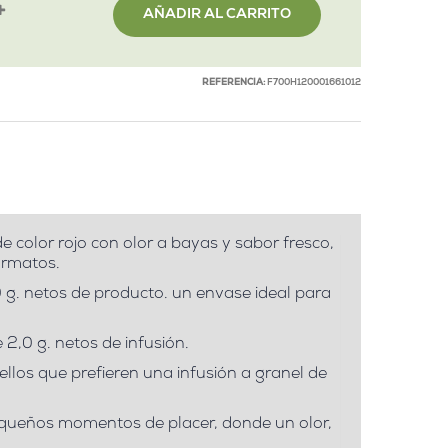
AÑADIR AL CARRITO
REFERENCIA:
F700H120001661012
 color rojo con olor a bayas y sabor fresco,
ormatos.
0 g. netos de producto. un envase ideal para
 2,0 g. netos de infusión.
llos que prefieren una infusión a granel de
pequeños momentos de placer, donde un olor,