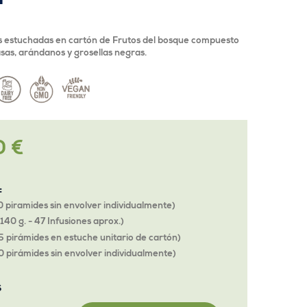
s estuchadas en cartón de Frutos del bosque compuesto
asas, arándanos y grosellas negras.
0 €
o
:
0 piramides sin envolver individualmente)
 140 g. - 47 Infusiones aprox.)
5 pirámides en estuche unitario de cartón)
0 pirámides sin envolver individualmente)
S