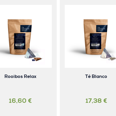
Rooibos Relax
Té Blanco
16,60 €
17,38 €