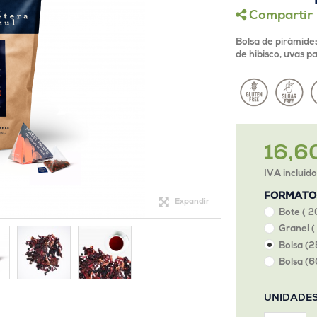
Compartir
Bolsa de pirámide
de hibisco, uvas p
16,6
IVA incluid
FORMATO
Expandir
Bote ( 2
Granel (
Bolsa (2
Bolsa (6
UNIDADE