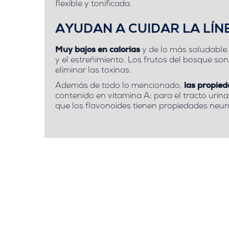
flexible y tonificada.
AYUDAN A CUIDAR LA LÍN
Muy bajos en calorías
y de lo más saludable.
y el estreñimiento. Los frutos del bosque so
eliminar las toxinas.
Además de todo lo mencionado,
las propied
contenido en vitamina A; para el tracto urina
que
los flavonoides tienen propiedades neur