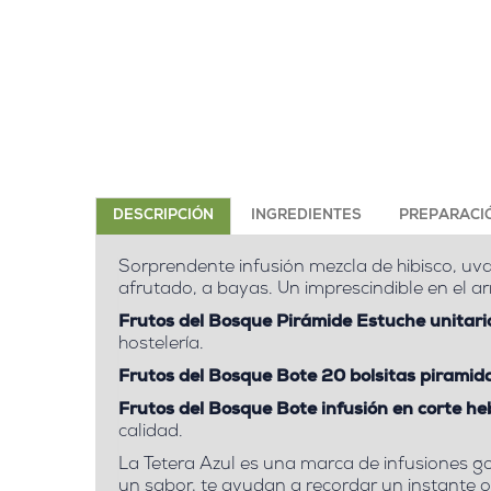
DESCRIPCIÓN
INGREDIENTES
PREPARACI
Sorprendente infusión mezcla de hibisco, uva
afrutado, a bayas. Un imprescindible en el ar
Frutos del Bosque Pirámide Estuche unitari
hostelería.
Frutos del Bosque Bote 20 bolsitas piramida
Frutos del Bosque Bote infusión en corte he
calidad.
La Tetera Azul es una marca de infusiones g
un sabor, te ayudan a recordar un instante 