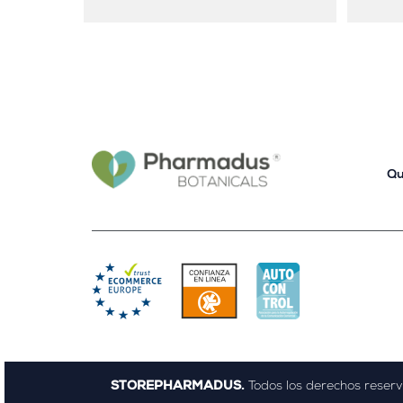
Qu
STOREPHARMADUS.
Todos los derechos reser