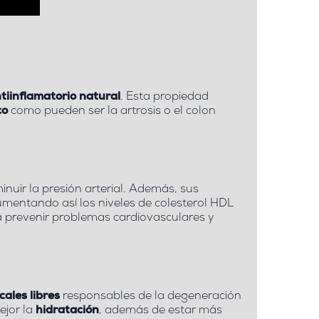
tiinflamatorio natural
. Esta propiedad
co
como pueden ser la artrosis o el colon
inuir la presión arterial. Además, sus
umentando así los niveles de colesterol HDL
a prevenir problemas cardiovasculares y
cales libres
responsables de la degeneración
ejor la
hidratación
, además de estar más