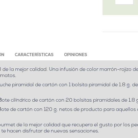
ÓN
CARACTERÍSTICAS
OPINIONES
 de la mejor calidad. Una infusión de color marrón-rojizo d
ormatos.
uche piramidal de cartón con 1 bolsita piramidal de 1.8 g. d
ote cilíndrico de cartón con 20 bolsitas piramidales de 1,8 
ote de cartón con 120 g. netos de producto para aquellos 
ourmet de la mejor calidad que recupera el gusto por los 
o te hacen disfrutar de nuevas sensaciones.