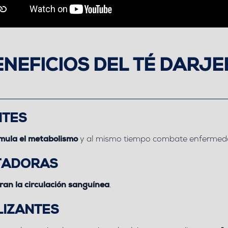
NEFICIOS DEL TÉ DARJE
NTES
imula el metabolismo
y al mismo tiempo combate enfermeda
ATADORAS
ran la circulación sanguínea
.
LIZANTES