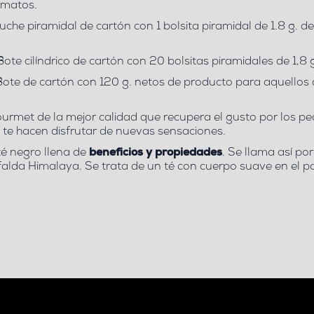
ormatos.
uche piramidal de cartón con 1 bolsita piramidal de 1.8 g. d
ote cilíndrico de cartón con 20 bolsitas piramidales de 1,8 
ote de cartón con 120 g. netos de producto para aquellos 
ourmet de la mejor calidad que recupera el gusto por los 
o te hacen disfrutar de nuevas sensaciones.
té negro
llena de
beneficios y propiedades
. Se llama así po
 falda Himalaya. Se trata de
un té con cuerpo suave en el p