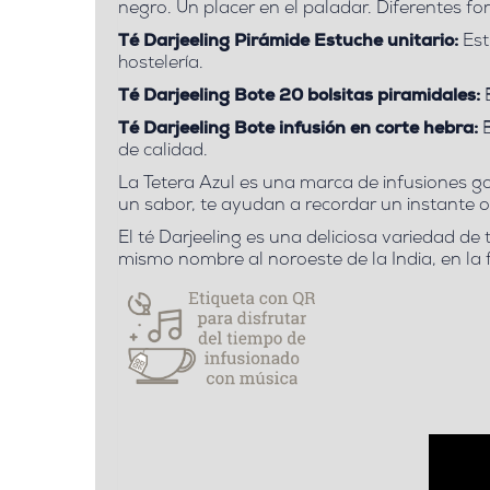
negro. Un placer en el paladar. Diferentes f
Té Darjeeling Pirámide Estuche unitario:
Est
hostelería.
Té Darjeeling Bote 20 bolsitas piramidales:
B
Té Darjeeling Bote infusión en corte hebra:
B
de calidad.
La Tetera Azul es una marca de infusiones g
un sabor, te ayudan a recordar un instante 
El té Darjeeling es
una deliciosa variedad de 
mismo nombre al noroeste de la India, en la