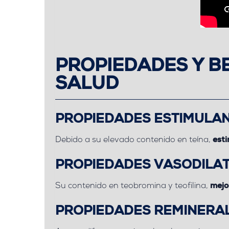
PROPIEDADES Y BE
SALUD
PROPIEDADES ESTIMULA
Debido a su elevado contenido en teína,
est
PROPIEDADES VASODIL
Su contenido en teobromina y teofilina,
mejo
PROPIEDADES REMINERA