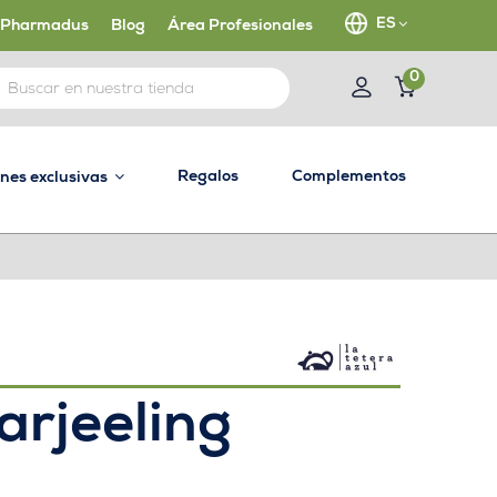
ES
 Pharmadus
Blog
Área Profesionales
0
Regalos
Complementos
ones exclusivas
arjeeling