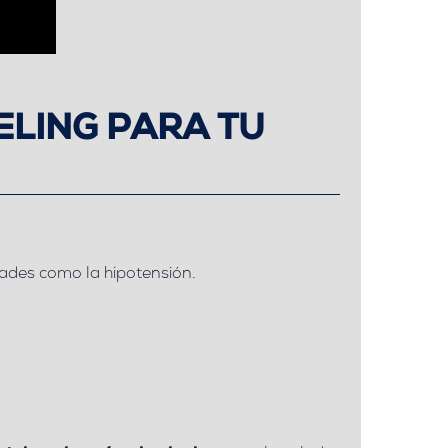
ELING PARA TU
des como la hipotensión.