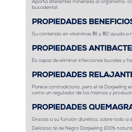
Aporta diferentes minerales al organismo, co
bucodental.
PROPIEDADES BENEFICIOS
Su contenido en vitaminas B1 y B2 ayuda a rev
PROPIEDADES ANTIBACT
Es capaz de eliminar infecciones bucales y ha
PROPIEDADES RELAJANT
Parece contradictorio, pero el té Darjeeling 
como un regulador de los mismos y produci
PROPIEDADES QUEMAGR
Gracias a su función diurética, sobre todo s
Delicioso té de Negro Darjeeling 100% natural