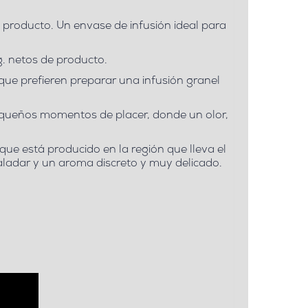
e producto. Un envase de infusión ideal para
g. netos de producto.
que prefieren preparar una infusión granel
pequeños momentos de placer, donde un olor,
rque está producido en la región que lleva el
aladar y un aroma discreto y muy delicado.