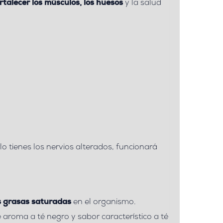
rtalecer los músculos, los huesos
y la salud
lo tienes los nervios alterados, funcionará
as grasas saturadas
en el organismo.
e aroma a té negro y sabor característico a té