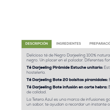
DESCRIPCIÓN
INGREDIENTES
PREPARACI
Delicioso té de Negro Darjeeling 100% natural
negro. Un placer en el paladar. Diferentes f
Té Darjeeling Pirámide Estuche unitario:
Est
hostelería.
Té Darjeeling Bote 20 bolsitas piramidales:
B
Té Darjeeling Bote infusión en corte hebra:
B
de calidad.
La Tetera Azul es una marca de infusiones g
un sabor, te ayudan a recordar un instante 