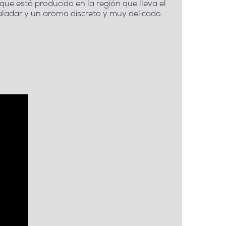
rque está producido en la región que lleva el
aladar y un aroma discreto y muy delicado.