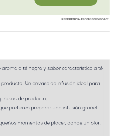
REFERENCIA:
F700H120001664011
e aroma a té negro y sabor característico a té
e producto. Un envase de infusión ideal para
g. netos de producto.
que prefieren preparar una infusión granel
pequeños momentos de placer, donde un olor,