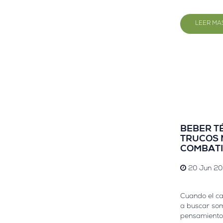
LEER MA
BEBER TÉ
TRUCOS 
COMBATI
20 Jun 20
Cuando el cal
a buscar so
pensamientos