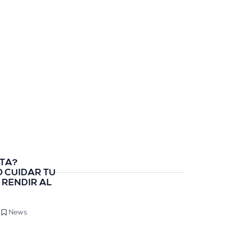
STA?
 CUIDAR TU
 RENDIR AL
News