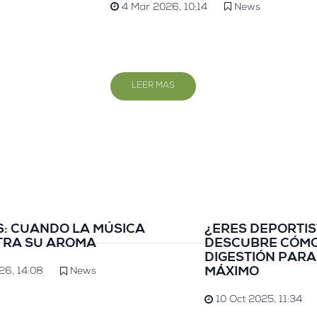
4 Mar 2026, 10:14
News
LEER MAS
: CUANDO LA MÚSICA
¿ERES DEPORTI
TRA SU AROMA
DESCUBRE CÓMO
DIGESTIÓN PARA
MÁXIMO
26, 14:08
News
10 Oct 2025, 11:34