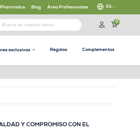
ES
 Pharmadus
Blog
Área Profesionales
0
Regalos
Complementos
ones exclusivas
UALDAD Y COMPROMISO CON EL