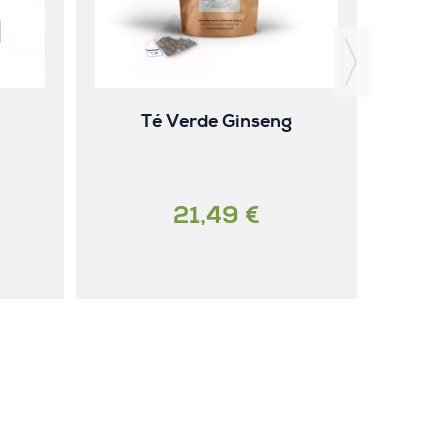
Té Verde Ginseng
21,49 €