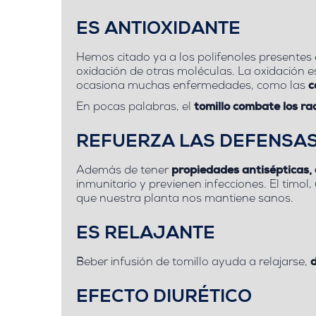
ES ANTIOXIDANTE
Hemos citado ya a los polifenoles presentes e
oxidación de otras moléculas. La oxidación 
ocasiona muchas enfermedades, como las
c
En pocas palabras, el
tomillo combate los ra
REFUERZA LAS DEFENSA
Además de tener
propiedades antisépticas, 
inmunitario y previenen infecciones. El timol,
que nuestra planta nos mantiene sanos.
ES RELAJANTE
Beber infusión de tomillo ayuda a relajarse,
d
EFECTO DIURÉTICO