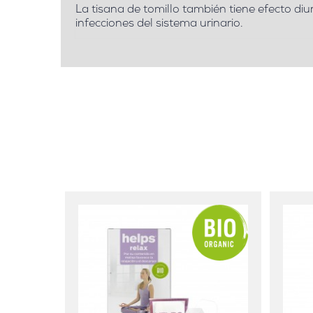
La tisana de tomillo también tiene efecto diuré
infecciones del sistema urinario.
- Negro