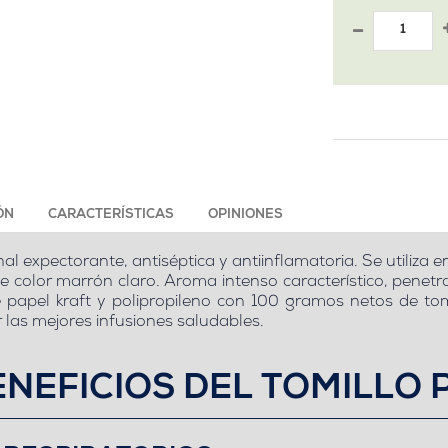
ÓN
CARACTERÍSTICAS
OPINIONES
l expectorante, antiséptica y antiinflamatoria. Se utiliza e
de color marrón claro. Aroma intenso característico, pene
 papel kraft y polipropileno con 100 gramos netos de tom
r las mejores infusiones saludables.
NEFICIOS DEL TOMILLO 