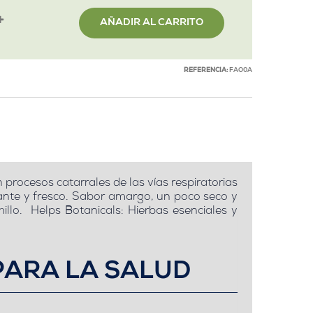
AÑADIR AL CARRITO
REFERENCIA:
FAO0A
n procesos catarrales de las vías respiratorias
trante y fresco. Sabor amargo, un poco seco y
illo. Helps Botanicals: Hierbas esenciales y
PARA LA SALUD