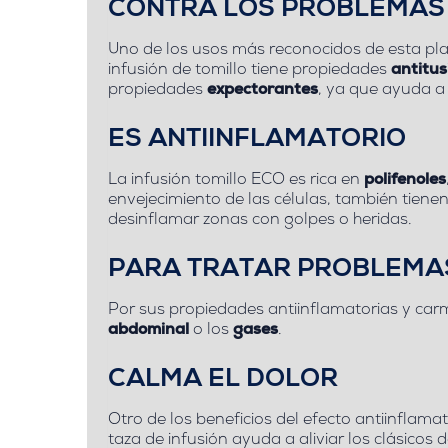
CONTRA LOS PROBLEMAS
Uno de los usos más reconocidos de esta pl
infusión de tomillo tiene propiedades
antitu
propiedades
expectorantes
, ya que ayuda a
ES ANTIINFLAMATORIO
La infusión tomillo ECO es rica en
polifenoles
envejecimiento de las células, también tiene
desinflamar zonas con golpes o heridas.
PARA TRATAR PROBLEMAS
Por sus propiedades antiinflamatorias y carmi
abdominal
o los
gases
.
CALMA EL DOLOR
Otro de los beneficios del efecto antiinflam
taza de infusión ayuda a aliviar los clásico