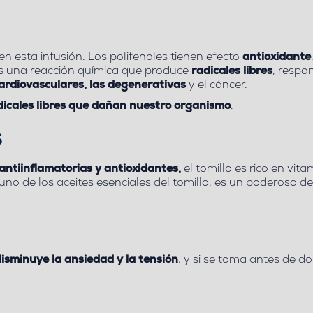
n esta infusión. Los polifenoles tienen efecto
antioxidante
es una reacción química que produce
radicales libres
, respo
ardiovasculares, las degenerativas
y el cáncer.
dicales libres que dañan nuestro organismo
.
S
antiinflamatorias y antioxidantes,
el tomillo es rico en vit
uno de los aceites esenciales del tomillo, es un poderoso de
isminuye la ansiedad y la tensión
, y si se toma antes de do