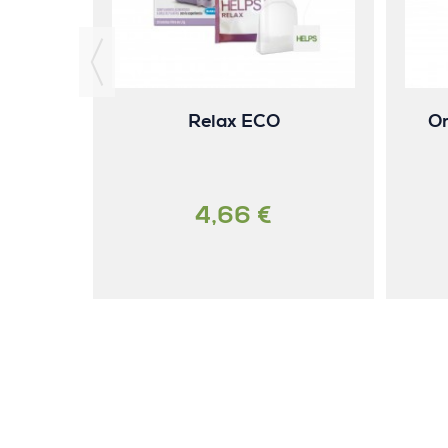
Relax ECO
Or
4,66 €