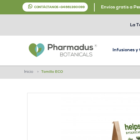
Envíos gratis a Pe
CONTÁCTANOS +34 661 390 099
La T
Infusiones y
Inicio
>
Tomillo ECO