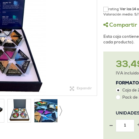
Ver las 14 
Valoración media:
5
/
Compartir
Esta caja contiene
cada producto).
33,4
IVA incluid
FORMATO
Expandir
Caja de 
Pack de 
UNIDADE