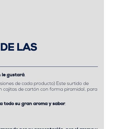
DE LAS
n le gustará
.
usiones de cada producto) Este surtido de
n cajitas de cartón con forma piramidal,
para
a todo su gran aroma y sabor
.