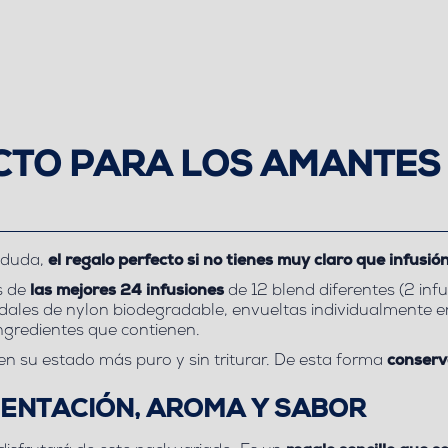
CTO PARA LOS AMANTES 
a duda,
el regalo perfecto si no tienes muy claro que infusió
s de
las mejores 24 infusiones
de 12 blend diferentes (2 inf
idales de nylon biodegradable, envueltas individualmente e
ngredientes que contienen.
en su estado más puro y sin triturar.
De esta forma
conserv
ENTACIÓN, AROMA Y SABOR