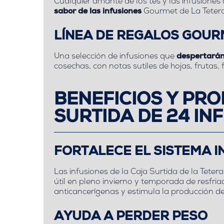
Cualquier amante de los tes y las infusiones 
sabor de las infusiones
Gourmet de La Tetera 
LÍNEA DE REGALOS GOUR
Una selección de infusiones que
despertarán
cosechas, con notas sutiles de hojas, frutas,
BENEFICIOS Y PR
SURTIDA DE 24 IN
FORTALECE EL SISTEMA I
Las infusiones de la Caja Surtida de la Teter
útil en pleno invierno y temporada de resfria
anticancerígenas y estimula la producción d
AYUDA A PERDER PESO