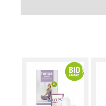
- Negro