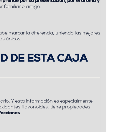
orprende por su presentación, por el aroma y
r familiar o amigo.
abe marcar la diferencia, uniendo las mejores
as únicos.
D DE ESTA CAJA
tario. Y esta información es especialmente
tioxidantes flavonoides, tiene propiedades
fecciones
.