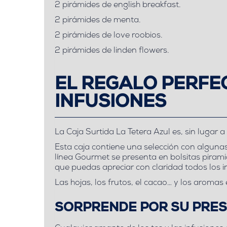
2 pirámides de english breakfast.
2 pirámides de menta.
2 pirámides de love roobios.
2 pirámides de linden flowers.
EL REGALO PERFE
INFUSIONES
La Caja Surtida La Tetera Azul es, sin lugar 
Esta caja contiene una selección con alguna
línea Gourmet se presenta en bolsitas piram
que puedas apreciar con claridad todos los i
Las hojas, los frutos, el cacao… y los aromas 
SORPRENDE POR SU PRES