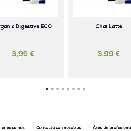
ganic Digestive ECO
Chai Latte
3,99 €
3,99 €
iénes somos
Contacta con nosotros
Área de profesiona