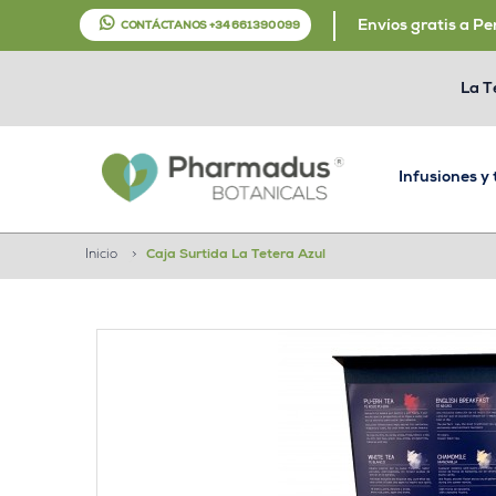
Envíos gratis a Pe
CONTÁCTANOS +34 661 390 099
La T
Infusiones y
Inicio
>
Caja Surtida La Tetera Azul