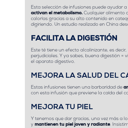
Esta selección de infusiones puede ayudar a
activan el metabolismo.
Cualquier alimento q
calorías
gracias a su
alto contenido en cateq
digiriendo.
Un estudio realizado en China
desc
FACILITA LA DIGESTIÓN
Este té tiene un efecto alcalinizante, es decir,
perjudiciales. Y ya sabes, buena digestión =
el aparato digestivo.
MEJORA LA SALUD DEL C
Estas infusiones tienen una barbaridad de
a
con esta infusión
que previene la caída del c
MEJORA TU PIEL
Y tenemos que dar gracias, una vez más a los
y
mantienen tu piel joven y radiante
. Insisti