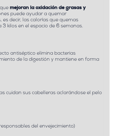
s que
mejoran la oxidación de grasas y
ones
puede ayudar a quemar
, es decir, las calorías que quemas
 3 kilos
en el espacio de
6 semanas
.
ecto antiséptico elimina bacterias
amiento de la digestión y mantiene en forma
as cuidan sus cabelleras
aclarándose el pelo
 responsables del envejecimiento)