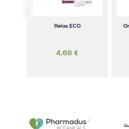
Relax ECO
Or
4,66 €
Qu