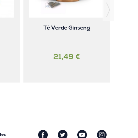
Té Verde Ginseng
21,49 €
les